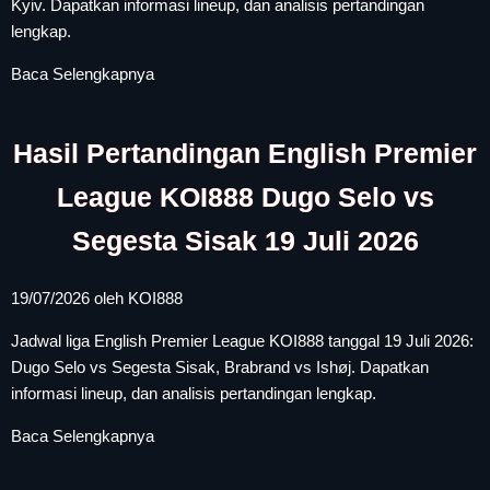
Kyiv. Dapatkan informasi lineup, dan analisis pertandingan
lengkap.
Baca Selengkapnya
Hasil Pertandingan English Premier
League KOI888 Dugo Selo vs
Segesta Sisak 19 Juli 2026
19/07/2026
oleh
KOI888
Jadwal liga English Premier League KOI888 tanggal 19 Juli 2026:
Dugo Selo vs Segesta Sisak, Brabrand vs Ishøj. Dapatkan
informasi lineup, dan analisis pertandingan lengkap.
Baca Selengkapnya