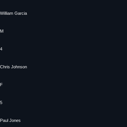
William Garcia
M
4
Chris Johnson
F
5
Paul Jones