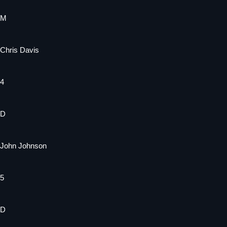
M
Chris Davis
4
D
John Johnson
5
D