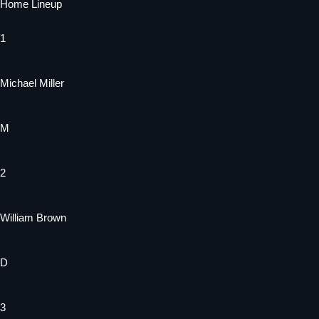
Home Lineup
1
Michael Miller
M
2
William Brown
D
3