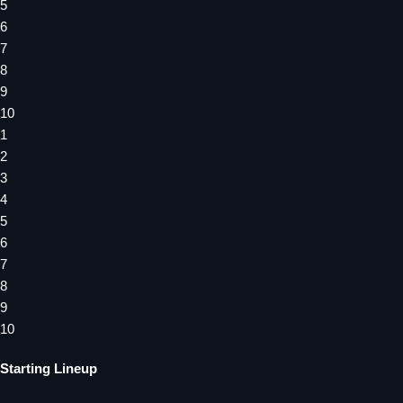
5
6
7
8
9
10
1
2
3
4
5
6
7
8
9
10
Starting Lineup