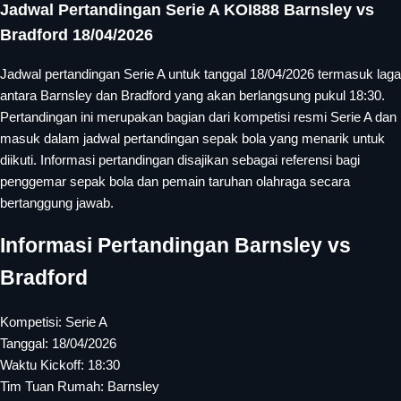
Jadwal Pertandingan Serie A KOI888 Barnsley vs
Bradford 18/04/2026
Jadwal pertandingan Serie A untuk tanggal 18/04/2026 termasuk laga
antara Barnsley dan Bradford yang akan berlangsung pukul 18:30.
Pertandingan ini merupakan bagian dari kompetisi resmi Serie A dan
masuk dalam jadwal pertandingan sepak bola yang menarik untuk
diikuti. Informasi pertandingan disajikan sebagai referensi bagi
penggemar sepak bola dan pemain taruhan olahraga secara
bertanggung jawab.
Informasi Pertandingan Barnsley vs
Bradford
Kompetisi: Serie A
Tanggal: 18/04/2026
Waktu Kickoff: 18:30
Tim Tuan Rumah: Barnsley