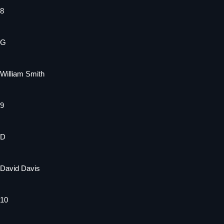
8
G
William Smith
9
D
David Davis
10