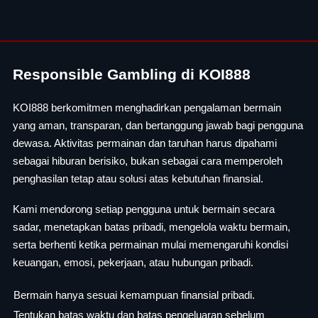
Responsible Gambling di KOI888
KOI888 berkomitmen menghadirkan pengalaman bermain
yang aman, transparan, dan bertanggung jawab bagi pengguna
dewasa. Aktivitas permainan dan taruhan harus dipahami
sebagai hiburan berisiko, bukan sebagai cara memperoleh
penghasilan tetap atau solusi atas kebutuhan finansial.
Kami mendorong setiap pengguna untuk bermain secara
sadar, menetapkan batas pribadi, mengelola waktu bermain,
serta berhenti ketika permainan mulai memengaruhi kondisi
keuangan, emosi, pekerjaan, atau hubungan pribadi.
Bermain hanya sesuai kemampuan finansial pribadi.
Tentukan batas waktu dan batas pengeluaran sebelum