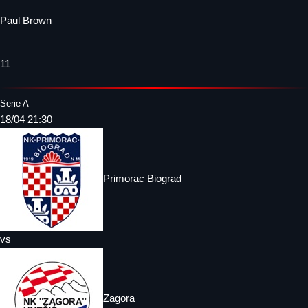
Paul Brown
11
Serie A
18/04 21:30
Primorac Biograd
vs
Zagora