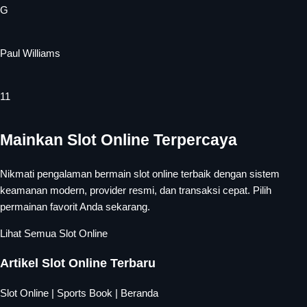
G
Paul Williams
11
Mainkan Slot Online Terpercaya
Nikmati pengalaman bermain slot online terbaik dengan sistem
keamanan modern, provider resmi, dan transaksi cepat. Pilih
permainan favorit Anda sekarang.
Lihat Semua Slot Online
Artikel Slot Online Terbaru
Slot Online
|
Sports Book
|
Beranda