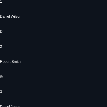
1
Daniel Wilson
D
2
Robert Smith
G
3
Daniel Jones