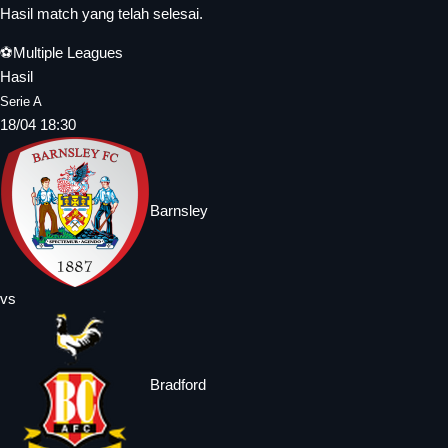
Hasil match yang telah selesai.
⚽
Multiple Leagues
Hasil
Serie A
18/04 18:30
Barnsley
vs
Bradford