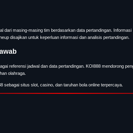
l dari masing-masing tim berdasarkan data pertandingan. Informas
up disajikan untuk keperluan informasi dan analisis pertandingan.
Jawab
sebagai referensi jadwal dan data pertandingan. KOI888 mendorong p
han olahraga.
88
sebagai situs slot, casino, dan taruhan bola online terpercaya.