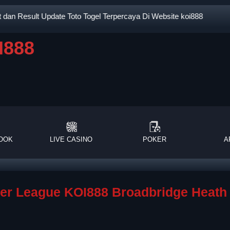
 Toto Togel Terpercaya Di Website koi888
888
OOK
LIVE CASINO
POKER
A
ier League KOI888 Broadbridge Heat