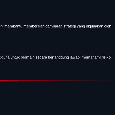
i ini membantu memberikan gambaran strategi yang digunakan oleh
engguna untuk bermain secara bertanggung jawab, memahami risiko,