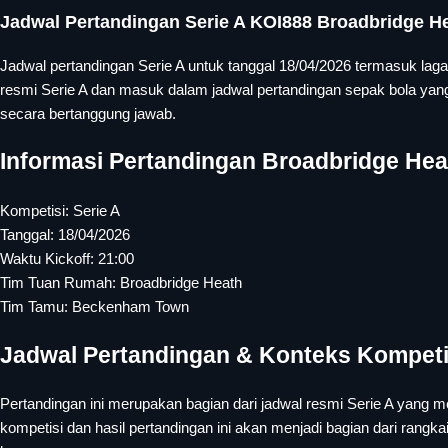
Jadwal Pertandingan Serie A KOI888 Broadbridge H
Jadwal pertandingan Serie A untuk tanggal 18/04/2026 termasuk lag
resmi Serie A dan masuk dalam jadwal pertandingan sepak bola yang 
secara bertanggung jawab.
Informasi Pertandingan Broadbridge He
Kompetisi: Serie A
Tanggal: 18/04/2026
Waktu Kickoff: 21:00
Tim Tuan Rumah: Broadbridge Heath
Tim Tamu: Beckenham Town
Jadwal Pertandingan & Konteks Kompeti
Pertandingan ini merupakan bagian dari jadwal resmi Serie A yang
kompetisi dan hasil pertandingan ini akan menjadi bagian dari rangk