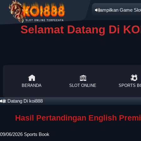
eritahuan : Situs Resmi Menampilkan Game Slot dan Result Update
Selamat Datang Di
KOI
BERANDA
SLOT ONLINE
SPORTS B
Datang Di koi888
Hasil Pertandingan English Prem
09/06/2026
Sports Book