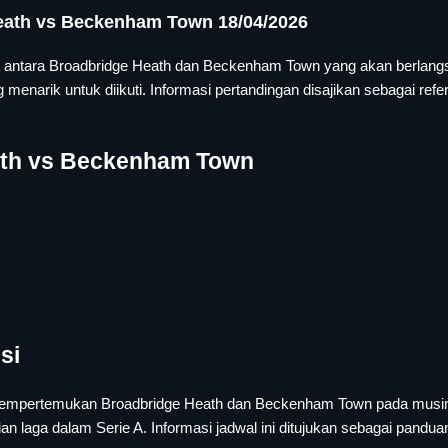
eath vs Beckenham Town 18/04/2026
a antara Broadbridge Heath dan Beckenham Town yang akan berlangsu
menarik untuk diikuti. Informasi pertandingan disajikan sebagai re
ath vs Beckenham Town
si
 mempertemukan Broadbridge Heath dan Beckenham Town pada musim b
aian laga dalam Serie A. Informasi jadwal ini ditujukan sebagai pand