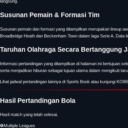
langsung.
Susunan Pemain & Formasi Tim
Susunan pemain dan formasi yang ditampilkan merupakan lineup awa
Broadbridge Heath dan Beckenham Town dalam laga Serie A. Data line
Taruhan Olahraga Secara Bertanggung 
Informasi pertandingan yang ditampilkan di halaman ini bertujuan 
serta menjadikan hiburan sebagai tujuan utama dalam mengikuti taru
Lihat jadwal pertandingan lainnya di
Sports Book
atau kunjungi
KOI8
Hasil Pertandingan Bola
Hasil match yang telah selesai.
⚽
Multiple Leagues