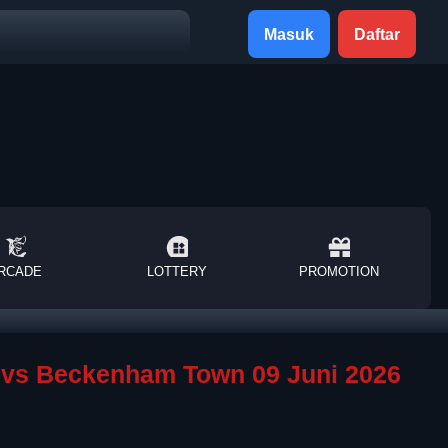
Masuk
Daftar
RCADE
LOTTERY
PROMOTION
h vs Beckenham Town 09 Juni 2026