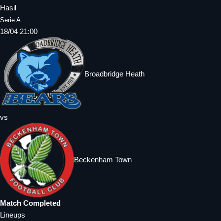
Hasil
Serie A
18/04 21:00
Broadbridge Heath
vs
Beckenham Town
Match Completed
Lineups