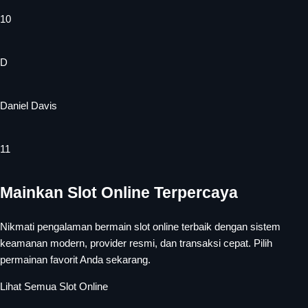
10
D
Daniel Davis
11
Mainkan Slot Online Terpercaya
Nikmati pengalaman bermain slot online terbaik dengan sistem
keamanan modern, provider resmi, dan transaksi cepat. Pilih
permainan favorit Anda sekarang.
Lihat Semua Slot Online