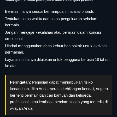
Bermain hanya sesuai kemampuan finansial pribadi.
Tentukan batas waktu dan batas pengeluaran sebelum
bermain.
Jangan mengejar kekalahan atau bermain dalam kondisi
emosional.
Hindari menggunakan dana kebutuhan pokok untuk aktivitas
permainan.
Layanan ini hanya ditujukan untuk pengguna berusia 18 tahun
ke atas.
Peringatan:
Perjudian dapat menimbulkan risiko
kecanduan. Jika Anda merasa kehilangan kendali, segera
berhenti bermain dan cari bantuan dari keluarga,
profesional, atau lembaga pendampingan yang tersedia di
wilayah Anda.