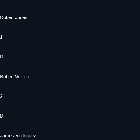
Robert Jones
1
D
Robert Wilson
2
D
James Rodriguez