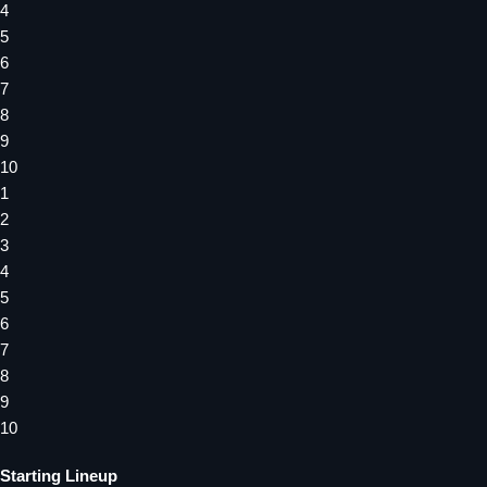
4
5
6
7
8
9
10
1
2
3
4
5
6
7
8
9
10
Starting Lineup