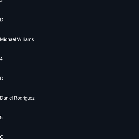
3
D
Michael Williams
4
D
Daniel Rodriguez
5
G