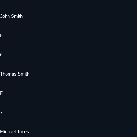
John Smith
F
6
Thomas Smith
F
7
Michael Jones