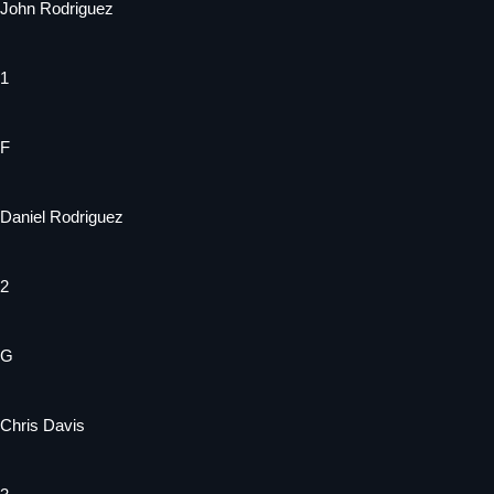
John Rodriguez
1
F
Daniel Rodriguez
2
G
Chris Davis