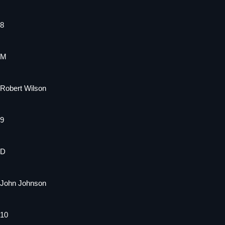
8
M
Robert Wilson
9
D
John Johnson
10