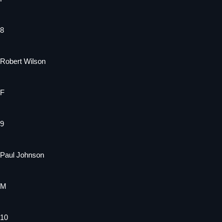
8
Robert Wilson
F
9
Paul Johnson
M
10