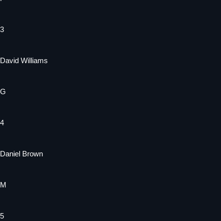
3
David Williams
G
4
Daniel Brown
M
5