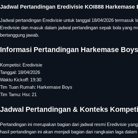
Jadwal Pertandingan Eredivisie KOI888 Harkemase 
Jadwal pertandingan Eredivisie untuk tanggal 18/04/2026 termasuk 
Eredivisie dan masuk dalam jadwal pertandingan sepak bola yang men
bertanggung jawab.
Informasi Pertandingan Harkemase Boys
Kompetisi: Eredivisie
Tanggal: 18/04/2026
Waktu Kickoff: 19:30
Tim Tuan Rumah: Harkemase Boys
Tim Tamu: Hsc 21
Jadwal Pertandingan & Konteks Kompeti
Pertandingan ini merupakan bagian dari jadwal resmi Eredivisie y
hasil pertandingan ini akan menjadi bagian dari rangkaian laga dalam