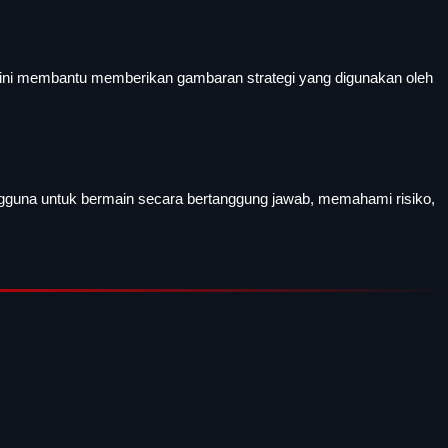
i ini membantu memberikan gambaran strategi yang digunakan oleh
engguna untuk bermain secara bertanggung jawab, memahami risiko,