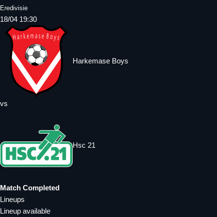
Eredivisie
18/04 19:30
Harkemase Boys
vs
Hsc 21
Match Completed
Lineups
Lineup available