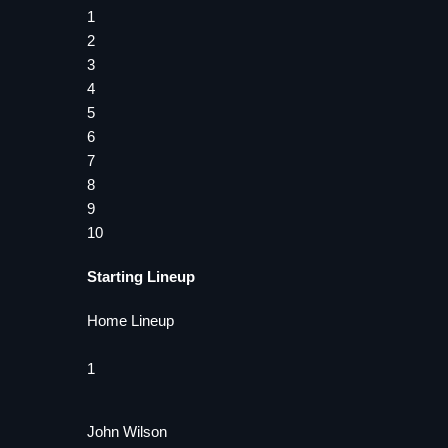
1
2
3
4
5
6
7
8
9
10
Starting Lineup
Home Lineup
1
John Wilson