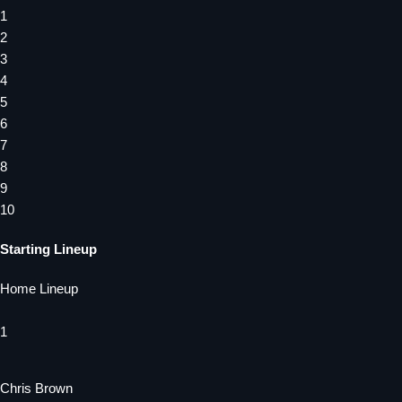
1
2
3
4
5
6
7
8
9
10
Starting Lineup
Home Lineup
1
Chris Brown