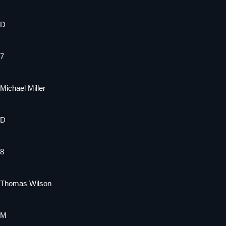
D
7
Michael Miller
D
8
Thomas Wilson
M