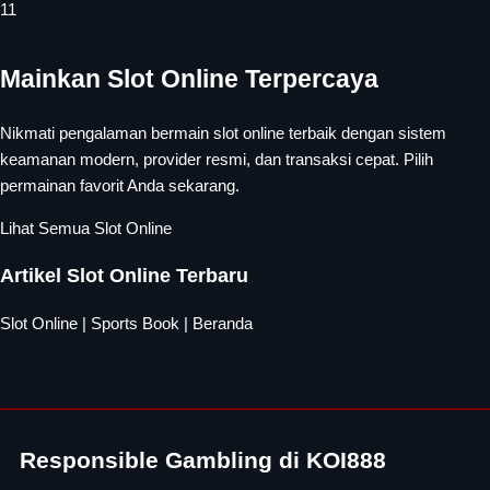
11
Mainkan Slot Online Terpercaya
Nikmati pengalaman bermain slot online terbaik dengan sistem
keamanan modern, provider resmi, dan transaksi cepat. Pilih
permainan favorit Anda sekarang.
Lihat Semua Slot Online
Artikel Slot Online Terbaru
Slot Online
|
Sports Book
|
Beranda
Responsible Gambling di KOI888