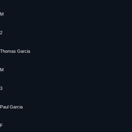
M
2
Thomas Garcia
M
3
Paul Garcia
F