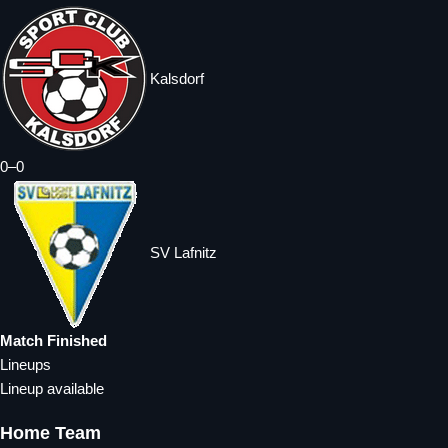
Kalsdorf
0
–
0
SV Lafnitz
Match Finished
Lineups
Lineup available
Home Team