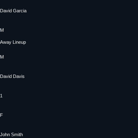
David Garcia
M
Away Lineup
M
David Davis
1
F
John Smith