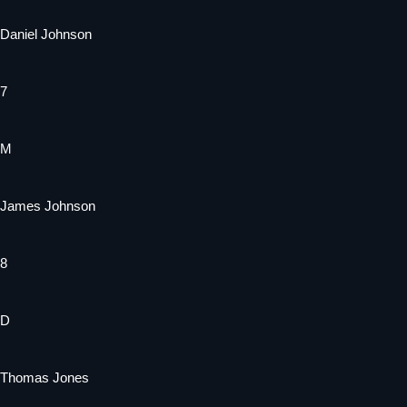
Daniel Johnson
7
M
James Johnson
8
D
Thomas Jones