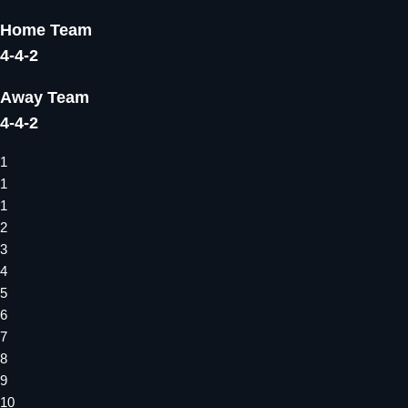
Home Team
4-4-2
Away Team
4-4-2
1
1
1
2
3
4
5
6
7
8
9
10