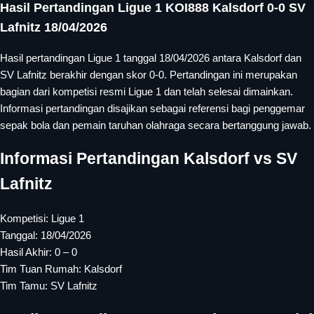
Hasil Pertandingan Ligue 1 KOI888 Kalsdorf 0-0 SV
Lafnitz 18/04/2026
Hasil pertandingan Ligue 1 tanggal 18/04/2026 antara Kalsdorf dan
SV Lafnitz berakhir dengan skor 0-0. Pertandingan ini merupakan
bagian dari kompetisi resmi Ligue 1 dan telah selesai dimainkan.
Informasi pertandingan disajikan sebagai referensi bagi penggemar
sepak bola dan pemain taruhan olahraga secara bertanggung jawab.
Informasi Pertandingan Kalsdorf vs SV
Lafnitz
Kompetisi: Ligue 1
Tanggal: 18/04/2026
Hasil Akhir: 0 – 0
Tim Tuan Rumah: Kalsdorf
Tim Tamu: SV Lafnitz