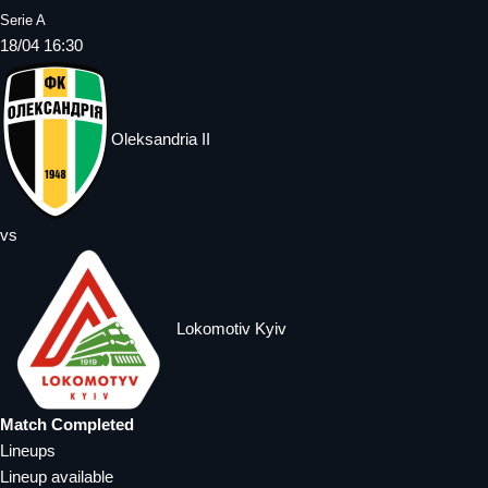
Serie A
18/04 16:30
Oleksandria II
vs
Lokomotiv Kyiv
Match Completed
Lineups
Lineup available