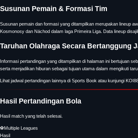
Susunan Pemain & Formasi Tim
Susunan pemain dan formasi yang ditampilkan merupakan lineup awa
Kosmonosy dan Náchod dalam laga Primeira Liga. Data lineup disajik
Taruhan Olahraga Secara Bertanggung 
Informasi pertandingan yang ditampilkan di halaman ini bertujuan 
serta menjadikan hiburan sebagai tujuan utama dalam mengikuti taru
Lihat jadwal pertandingan lainnya di
Sports Book
atau kunjungi
KOI8
Hasil Pertandingan Bola
Hasil match yang telah selesai.
⚽
Multiple Leagues
Hasil