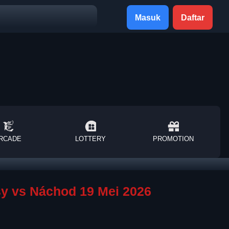
Masuk
Daftar
RCADE
LOTTERY
PROMOTION
y vs Náchod 19 Mei 2026