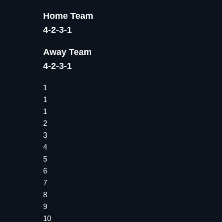
Home Team
4-2-3-1
Away Team
4-2-3-1
1
1
1
2
3
4
5
6
7
8
9
10