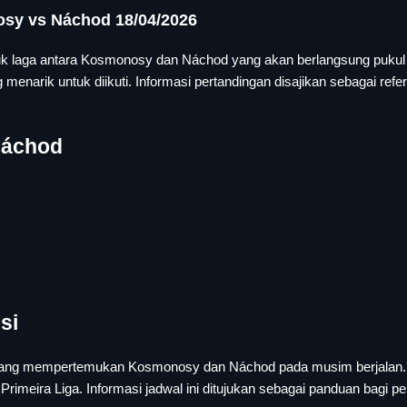
osy vs Náchod 18/04/2026
uk laga antara Kosmonosy dan Náchod yang akan berlangsung pukul 1
menarik untuk diikuti. Informasi pertandingan disajikan sebagai ref
Náchod
si
a yang mempertemukan Kosmonosy dan Náchod pada musim berjalan. K
 Primeira Liga. Informasi jadwal ini ditujukan sebagai panduan bagi 