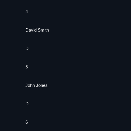
4
David Smith
D
5
John Jones
D
6