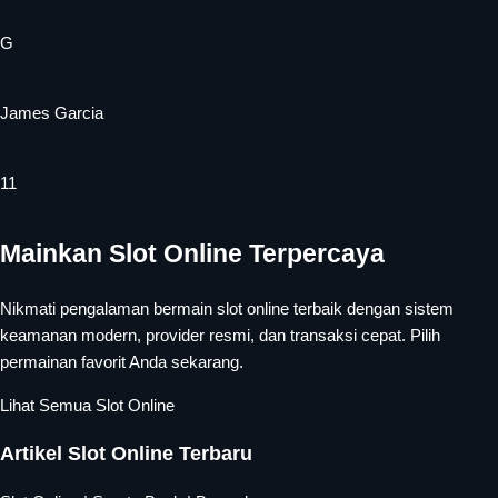
G
James Garcia
11
Mainkan Slot Online Terpercaya
Nikmati pengalaman bermain slot online terbaik dengan sistem
keamanan modern, provider resmi, dan transaksi cepat. Pilih
permainan favorit Anda sekarang.
Lihat Semua Slot Online
Artikel Slot Online Terbaru