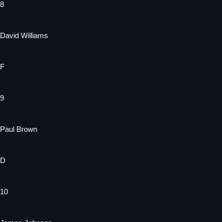
8
David Williams
F
9
Paul Brown
D
10