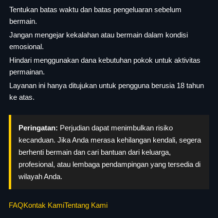
Tentukan batas waktu dan batas pengeluaran sebelum
bermain.
Jangan mengejar kekalahan atau bermain dalam kondisi
emosional.
Hindari menggunakan dana kebutuhan pokok untuk aktivitas
permainan.
Layanan ini hanya ditujukan untuk pengguna berusia 18 tahun
ke atas.
Peringatan:
Perjudian dapat menimbulkan risiko
kecanduan. Jika Anda merasa kehilangan kendali, segera
berhenti bermain dan cari bantuan dari keluarga,
profesional, atau lembaga pendampingan yang tersedia di
wilayah Anda.
FAQ
Kontak Kami
Tentang Kami