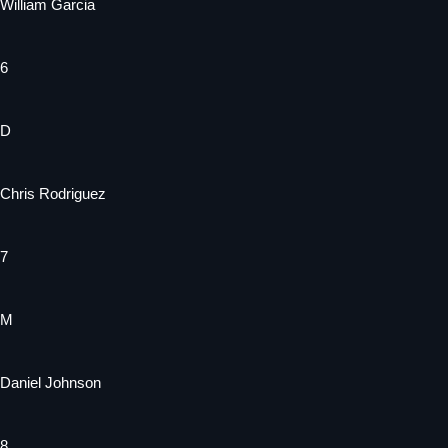
William Garcia
6
D
Chris Rodriguez
7
M
Daniel Johnson
8