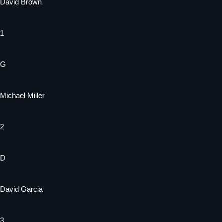
David Brown
1
G
Michael Miller
2
D
David Garcia
3