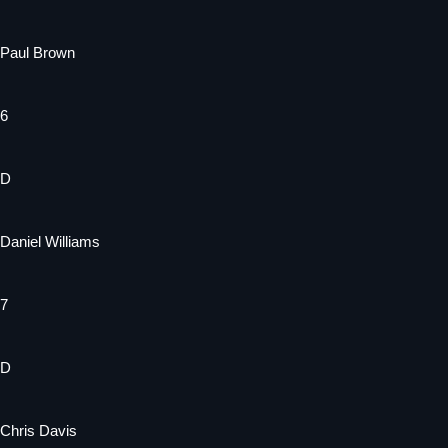
Paul Brown
6
D
Daniel Williams
7
D
Chris Davis