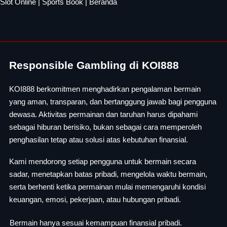
Slot Online
|
Sports Book
|
Beranda
Responsible Gambling di KOI888
KOI888 berkomitmen menghadirkan pengalaman bermain
yang aman, transparan, dan bertanggung jawab bagi pengguna
dewasa. Aktivitas permainan dan taruhan harus dipahami
sebagai hiburan berisiko, bukan sebagai cara memperoleh
penghasilan tetap atau solusi atas kebutuhan finansial.
Kami mendorong setiap pengguna untuk bermain secara
sadar, menetapkan batas pribadi, mengelola waktu bermain,
serta berhenti ketika permainan mulai memengaruhi kondisi
keuangan, emosi, pekerjaan, atau hubungan pribadi.
Bermain hanya sesuai kemampuan finansial pribadi.