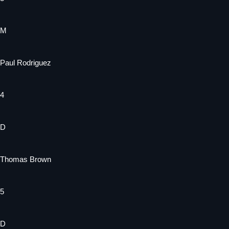
M
Paul Rodriguez
4
D
Thomas Brown
5
D