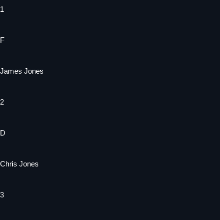
1
F
James Jones
2
D
Chris Jones
3