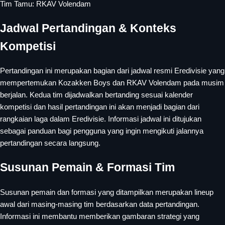
Tim Tamu: RKAV Volendam
Jadwal Pertandingan & Konteks
Kompetisi
Pertandingan ini merupakan bagian dari jadwal resmi Eredivisie yang
mempertemukan Kozakken Boys dan RKAV Volendam pada musim
berjalan. Kedua tim dijadwalkan bertanding sesuai kalender
kompetisi dan hasil pertandingan ini akan menjadi bagian dari
rangkaian laga dalam Eredivisie. Informasi jadwal ini ditujukan
sebagai panduan bagi pengguna yang ingin mengikuti jalannya
pertandingan secara langsung.
Susunan Pemain & Formasi Tim
Susunan pemain dan formasi yang ditampilkan merupakan lineup
awal dari masing-masing tim berdasarkan data pertandingan.
Informasi ini membantu memberikan gambaran strategi yang