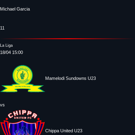
Michael Garcia
11
La Liga
18/04 15:00
Mamelodi Sundowns U23
vs
Chippa United U23