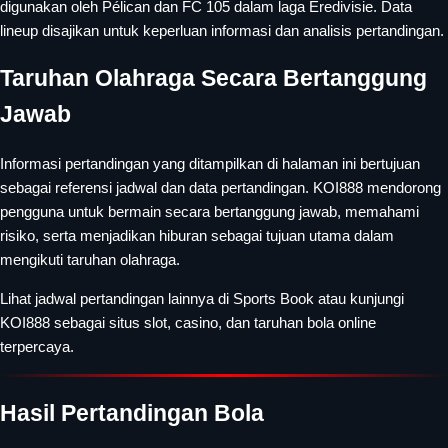
digunakan oleh Pélican dan FC 105 dalam laga Eredivisie. Data
lineup disajikan untuk keperluan informasi dan analisis pertandingan.
Taruhan Olahraga Secara Bertanggung
Jawab
Informasi pertandingan yang ditampilkan di halaman ini bertujuan
sebagai referensi jadwal dan data pertandingan. KOI888 mendorong
pengguna untuk bermain secara bertanggung jawab, memahami
risiko, serta menjadikan hiburan sebagai tujuan utama dalam
mengikuti taruhan olahraga.
Lihat jadwal pertandingan lainnya di
Sports Book
atau kunjungi
KOI888
sebagai situs slot, casino, dan taruhan bola online
terpercaya.
Hasil Pertandingan Bola