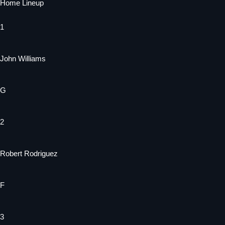
Home Lineup
1
John Williams
G
2
Robert Rodriguez
F
3