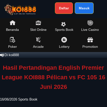
Daftar
Masuk
Beranda
Slot Online
Sports Book
Live Casino
Poker
Arcade
Lottery
Promotion
i koi888
Hasil Pertandingan English Premier
League KOI888 Pélican vs FC 105 16
Juni 2026
16/06/2026
Sports Book