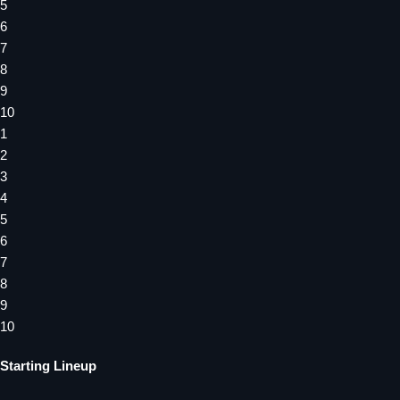
5
6
7
8
9
10
1
2
3
4
5
6
7
8
9
10
Starting Lineup