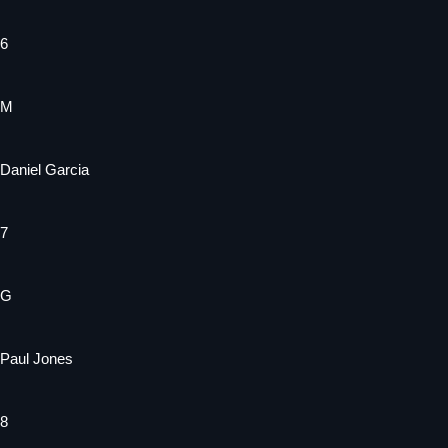
6
M
Daniel Garcia
7
G
Paul Jones
8