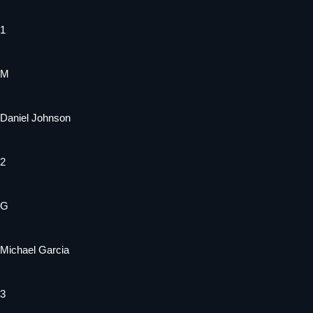
1
M
Daniel Johnson
2
G
Michael Garcia
3