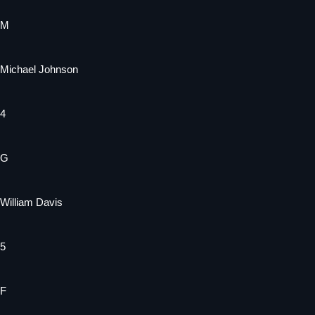
M
Michael Johnson
4
G
William Davis
5
F