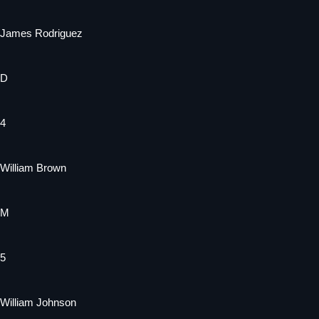
James Rodriguez
D
4
William Brown
M
5
William Johnson