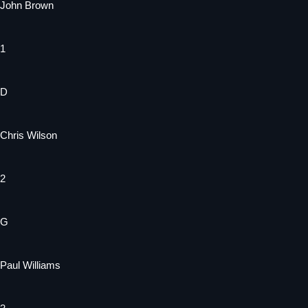
John Brown
1
D
Chris Wilson
2
G
Paul Williams