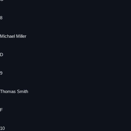
8
Michael Miller
D
9
Thomas Smith
F
10