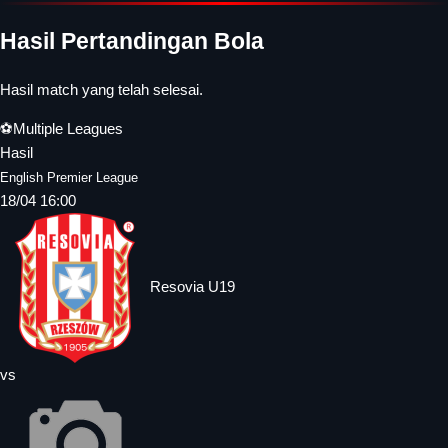
Hasil Pertandingan Bola
Hasil match yang telah selesai.
⚽
Multiple Leagues
Hasil
English Premier League
18/04 16:00
Resovia U19
vs