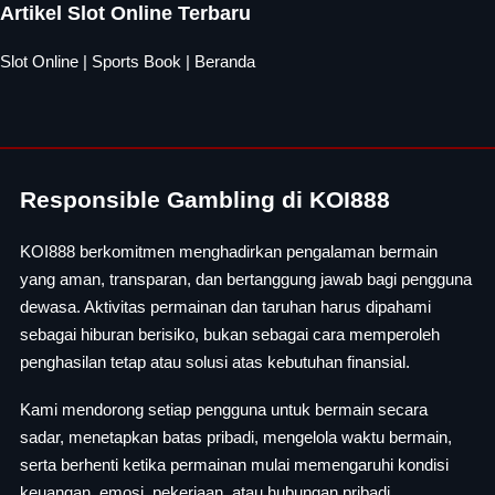
Artikel Slot Online Terbaru
Slot Online
|
Sports Book
|
Beranda
Responsible Gambling di KOI888
KOI888 berkomitmen menghadirkan pengalaman bermain
yang aman, transparan, dan bertanggung jawab bagi pengguna
dewasa. Aktivitas permainan dan taruhan harus dipahami
sebagai hiburan berisiko, bukan sebagai cara memperoleh
penghasilan tetap atau solusi atas kebutuhan finansial.
Kami mendorong setiap pengguna untuk bermain secara
sadar, menetapkan batas pribadi, mengelola waktu bermain,
serta berhenti ketika permainan mulai memengaruhi kondisi
keuangan, emosi, pekerjaan, atau hubungan pribadi.