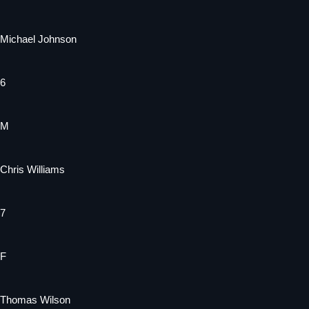
Michael Johnson
6
M
Chris Williams
7
F
Thomas Wilson