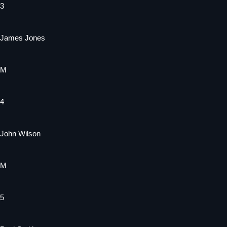
3
James Jones
M
4
John Wilson
M
5