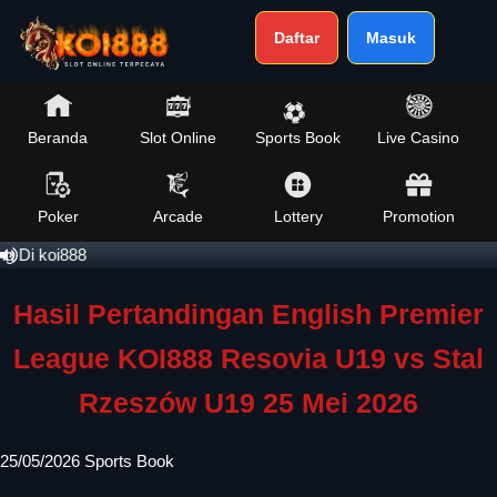
Daftar
Masuk
Beranda
Slot Online
Sports Book
Live Casino
Poker
Arcade
Lottery
Promotion
 koi888
Hasil Pertandingan English Premier
League KOI888 Resovia U19 vs Stal
Rzeszów U19 25 Mei 2026
25/05/2026
Sports Book