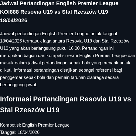
Jadwal Pertandingan English Premier League
KOI888 Resovia U19 vs Stal Rzeszów U19
18/04/2026
Jadwal pertandingan English Premier League untuk tanggal
18/04/2026 termasuk laga antara Resovia U19 dan Stal Rzeszów
U19 yang akan berlangsung pukul 16:00. Pertandingan ini
merupakan bagian dari kompetisi resmi English Premier League dan
masuk dalam jadwal pertandingan sepak bola yang menarik untuk
diikuti. Informasi pertandingan disajikan sebagai referensi bagi
penggemar sepak bola dan pemain taruhan olahraga secara
bertanggung jawab.
Informasi Pertandingan Resovia U19 vs
Stal Rzeszów U19
Kompetisi: English Premier League
Tanggal: 18/04/2026