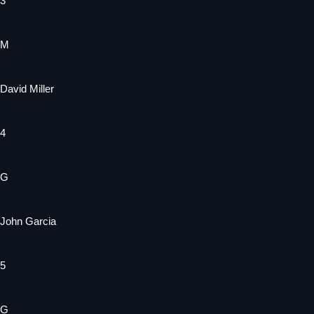
3
M
David Miller
4
G
John Garcia
5
G