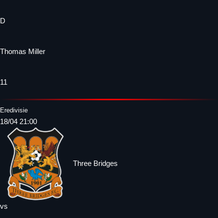
D
Thomas Miller
11
Eredivisie
18/04 21:00
Three Bridges
vs