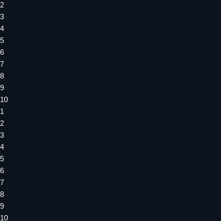
2
3
4
5
6
7
8
9
10
1
2
3
4
5
6
7
8
9
10