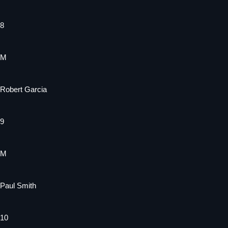
8
M
Robert Garcia
9
M
Paul Smith
10