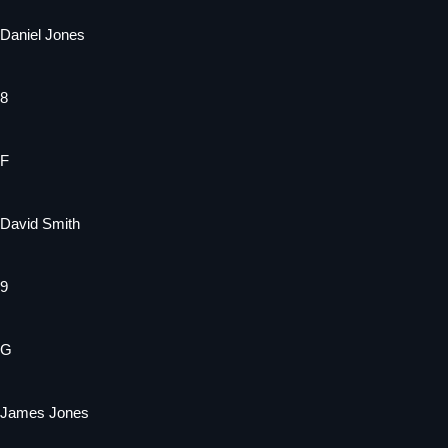
Daniel Jones
8
F
David Smith
9
G
James Jones