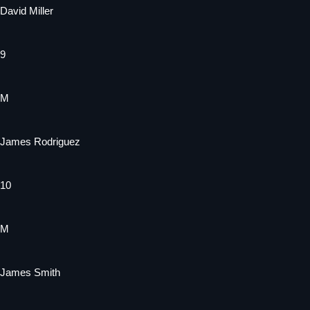
David Miller
9
M
James Rodriguez
10
M
James Smith