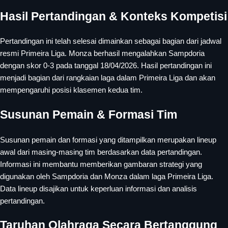
Hasil Pertandingan & Konteks Kompetisi
Pertandingan ini telah selesai dimainkan sebagai bagian dari jadwal
resmi Primeira Liga. Monza berhasil mengalahkan Sampdoria
dengan skor 0-3 pada tanggal 18/04/2026. Hasil pertandingan ini
menjadi bagian dari rangkaian laga dalam Primeira Liga dan akan
mempengaruhi posisi klasemen kedua tim.
Susunan Pemain & Formasi Tim
Susunan pemain dan formasi yang ditampilkan merupakan lineup
awal dari masing-masing tim berdasarkan data pertandingan.
Informasi ini membantu memberikan gambaran strategi yang
digunakan oleh Sampdoria dan Monza dalam laga Primeira Liga.
Data lineup disajikan untuk keperluan informasi dan analisis
pertandingan.
Taruhan Olahraga Secara Bertanggung