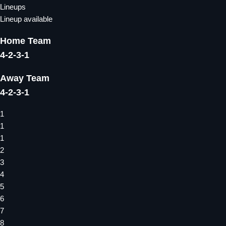
Lineups
Lineup available
Home Team
4-2-3-1
Away Team
4-2-3-1
1
1
1
2
3
4
5
6
7
8