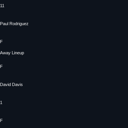
11
Paul Rodriguez
F
Away Lineup
F
David Davis
1
F