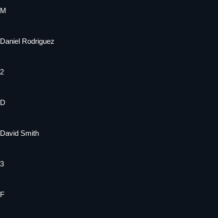
M
Daniel Rodriguez
2
D
David Smith
3
F