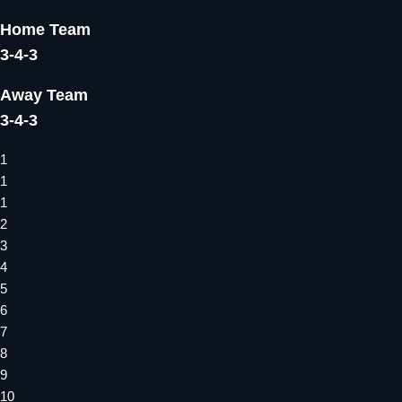
Home Team
3-4-3
Away Team
3-4-3
1
1
1
2
3
4
5
6
7
8
9
10