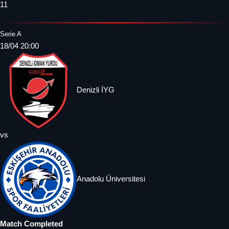
11
Serie A
18/04 20:00
Denizli İYG
vs
Anadolu Üniversitesi
Match Completed