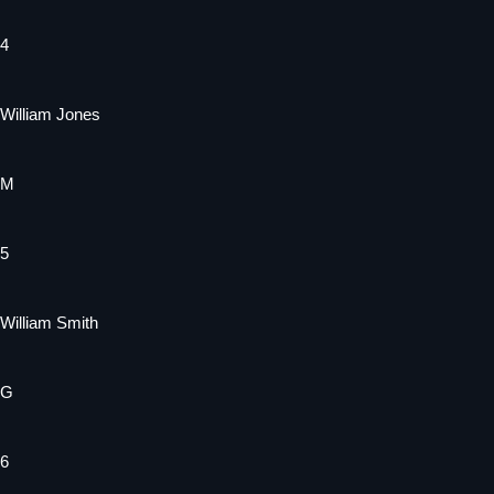
4
William Jones
M
5
William Smith
G
6