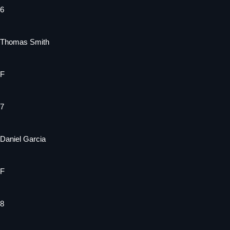
6
Thomas Smith
F
7
Daniel Garcia
F
8