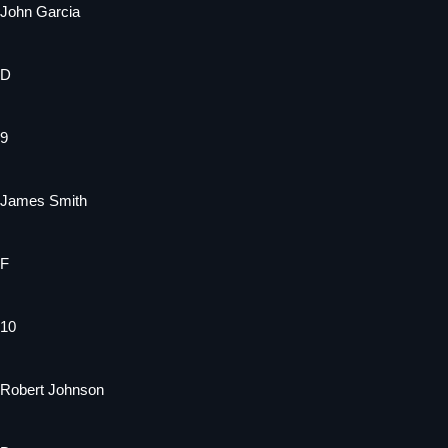
John Garcia
D
9
James Smith
F
10
Robert Johnson