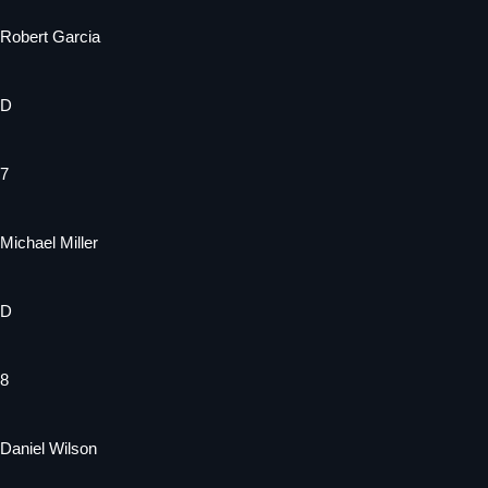
Robert Garcia
D
7
Michael Miller
D
8
Daniel Wilson