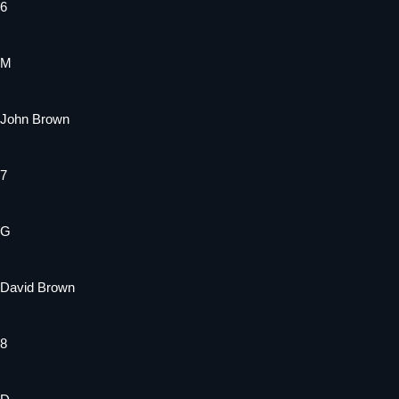
6
M
John Brown
7
G
David Brown
8