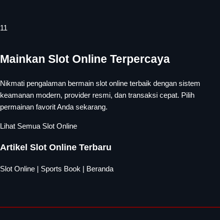
11
Mainkan Slot Online Terpercaya
Nikmati pengalaman bermain slot online terbaik dengan sistem
keamanan modern, provider resmi, dan transaksi cepat. Pilih
permainan favorit Anda sekarang.
Lihat Semua Slot Online
Artikel Slot Online Terbaru
Slot Online
|
Sports Book
|
Beranda