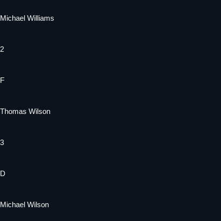
Michael Williams
2
F
Thomas Wilson
3
D
Michael Wilson