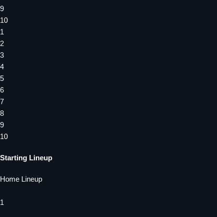
9
10
1
2
3
4
5
6
7
8
9
10
Starting Lineup
Home Lineup
1