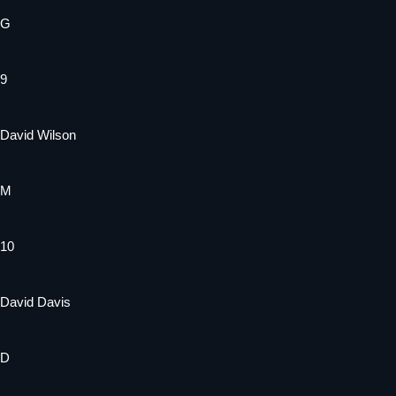
G
9
David Wilson
M
10
David Davis
D