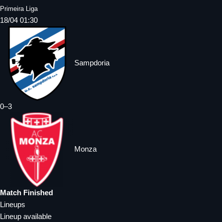
Primeira Liga
18/04 01:30
Sampdoria
0
–
3
Monza
Match Finished
Lineups
Lineup available