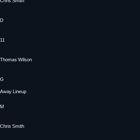
Chris Smith
D
11
Thomas Wilson
G
Away Lineup
M
Chris Smith