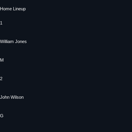
Home Lineup
1
William Jones
M
2
John Wilson
G