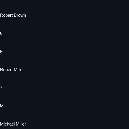
Robert Brown
6
F
Robert Miller
7
M
Michael Miller