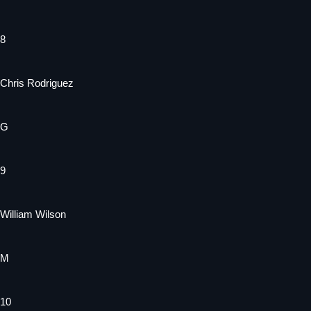
8
Chris Rodriguez
G
9
William Wilson
M
10