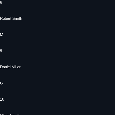
8
Robert Smith
M
9
Daniel Miller
G
10