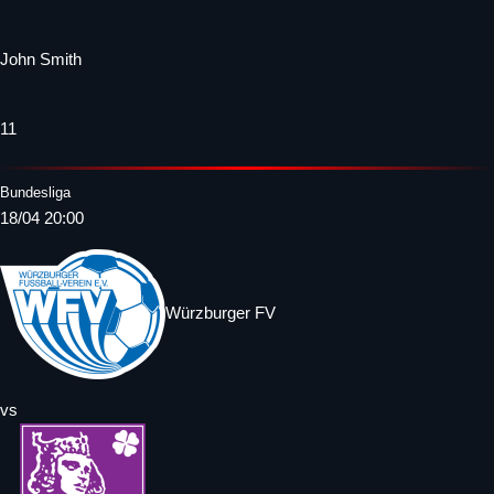
John Smith
11
Bundesliga
18/04 20:00
Würzburger FV
vs