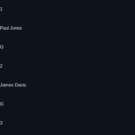
1
Paul Jones
G
2
James Davis
G
3