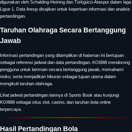
digunakan oleh Schalding-Heining dan Türkgücü-Ataspor dalam laga
Ligue 1. Data lineup disajikan untuk keperluan informasi dan analisis
pertandingan.
Taruhan Olahraga Secara Bertanggung
Jawab
Informasi pertandingan yang ditampilkan di halaman ini bertujuan
sebagai referensi jadwal dan data pertandingan. KOI888 mendorong
pengguna untuk bermain secara bertanggung jawab, memahami
risiko, serta menjadikan hiburan sebagai tujuan utama dalam
mengikuti taruhan olahraga.
Lihat jadwal pertandingan lainnya di
Sports Book
atau kunjungi
KOI888
sebagai situs slot, casino, dan taruhan bola online
terpercaya.
Hasil Pertandingan Bola