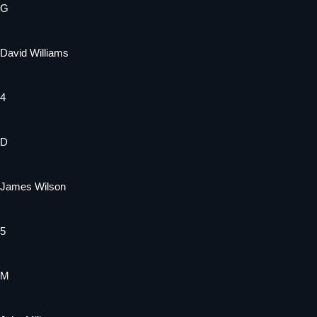
G
David Williams
4
D
James Wilson
5
M