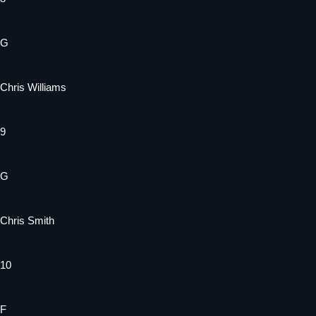
G
Chris Williams
9
G
Chris Smith
10
F