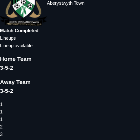
Aberystwyth Town
Match Completed
Lineups
Lineup available
Home Team
3-5-2
Away Team
3-5-2
1
1
1
2
3