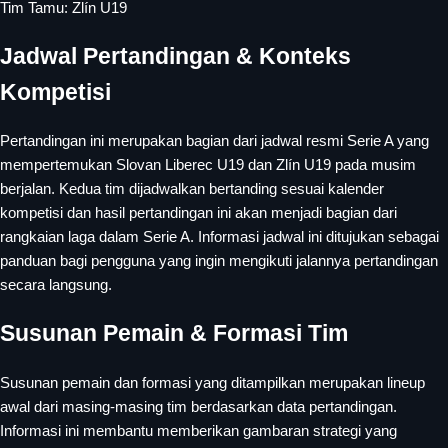
Tim Tamu: Zlín U19
Jadwal Pertandingan & Konteks
Kompetisi
Pertandingan ini merupakan bagian dari jadwal resmi Serie A yang
mempertemukan Slovan Liberec U19 dan Zlín U19 pada musim
berjalan. Kedua tim dijadwalkan bertanding sesuai kalender
kompetisi dan hasil pertandingan ini akan menjadi bagian dari
rangkaian laga dalam Serie A. Informasi jadwal ini ditujukan sebagai
panduan bagi pengguna yang ingin mengikuti jalannya pertandingan
secara langsung.
Susunan Pemain & Formasi Tim
Susunan pemain dan formasi yang ditampilkan merupakan lineup
awal dari masing-masing tim berdasarkan data pertandingan.
Informasi ini membantu memberikan gambaran strategi yang