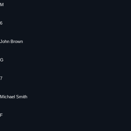
M
6
John Brown
G
7
Michael Smith
F