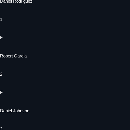
Daniel Rodriguez
1
F
Robert Garcia
2
F
Daniel Johnson
3