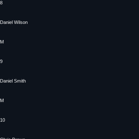
8
Daniel Wilson
M
9
Daniel Smith
M
10