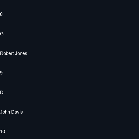
8
G
Robert Jones
9
D
John Davis
10