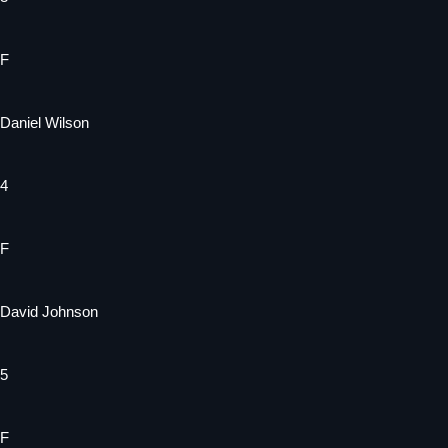
F
Daniel Wilson
4
F
David Johnson
5
F