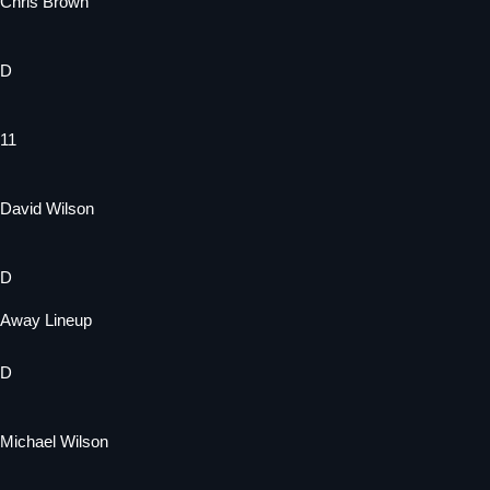
Chris Brown
D
11
David Wilson
D
Away Lineup
D
Michael Wilson