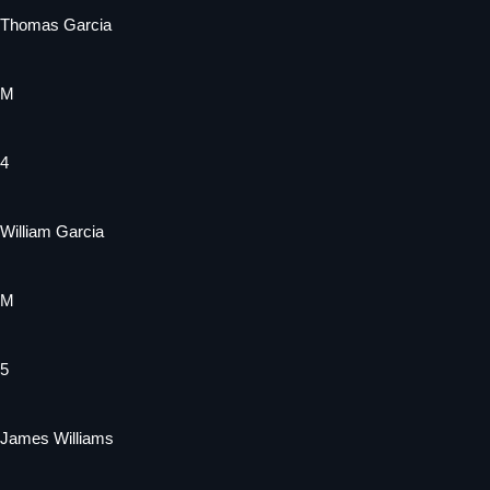
Thomas Garcia
M
4
William Garcia
M
5
James Williams