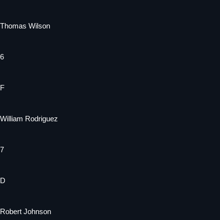
Thomas Wilson
6
F
William Rodriguez
7
D
Robert Johnson