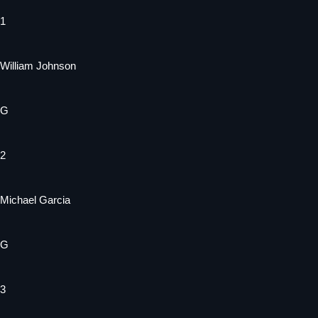
1
William Johnson
G
2
Michael Garcia
G
3