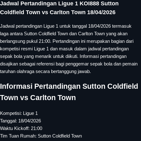
Jadwal Pertandingan Ligue 1 KOI888 Sutton
Coldfield Town vs Carlton Town 18/04/2026
Jadwal pertandingan Ligue 1 untuk tanggal 18/04/2026 termasuk
laga antara Sutton Coldfield Town dan Carlton Town yang akan
berlangsung pukul 21:00. Pertandingan ini merupakan bagian dari
kompetisi resmi Ligue 1 dan masuk dalam jadwal pertandingan
sepak bola yang menarik untuk diikuti. Informasi pertandingan
disajikan sebagai referensi bagi penggemar sepak bola dan pemain
taruhan olahraga secara bertanggung jawab.
Informasi Pertandingan Sutton Coldfield
Town vs Carlton Town
Kompetisi: Ligue 1
Tanggal: 18/04/2026
Waktu Kickoff: 21:00
Tim Tuan Rumah: Sutton Coldfield Town