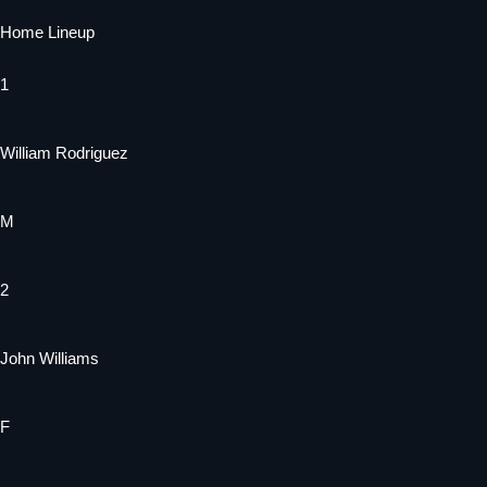
Home Lineup
1
William Rodriguez
M
2
John Williams
F