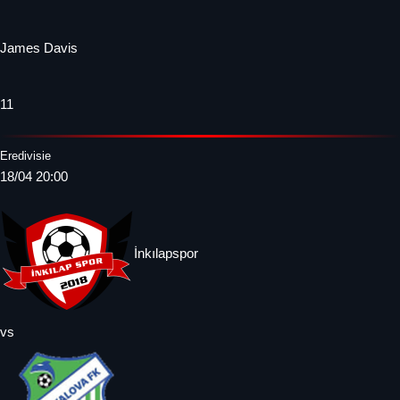
James Davis
11
Eredivisie
18/04 20:00
İnkılapspor
vs