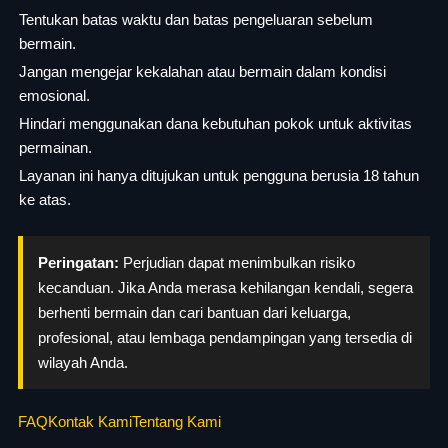
Tentukan batas waktu dan batas pengeluaran sebelum
bermain.
Jangan mengejar kekalahan atau bermain dalam kondisi
emosional.
Hindari menggunakan dana kebutuhan pokok untuk aktivitas
permainan.
Layanan ini hanya ditujukan untuk pengguna berusia 18 tahun
ke atas.
Peringatan:
Perjudian dapat menimbulkan risiko
kecanduan. Jika Anda merasa kehilangan kendali, segera
berhenti bermain dan cari bantuan dari keluarga,
profesional, atau lembaga pendampingan yang tersedia di
wilayah Anda.
FAQ
Kontak Kami
Tentang Kami