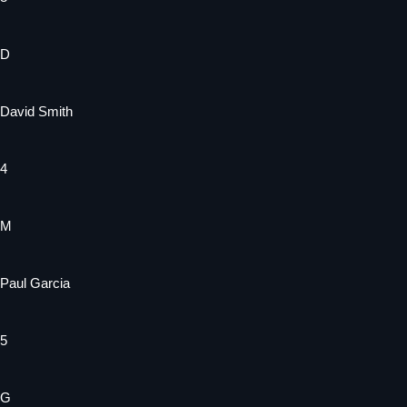
D
David Smith
4
M
Paul Garcia
5
G