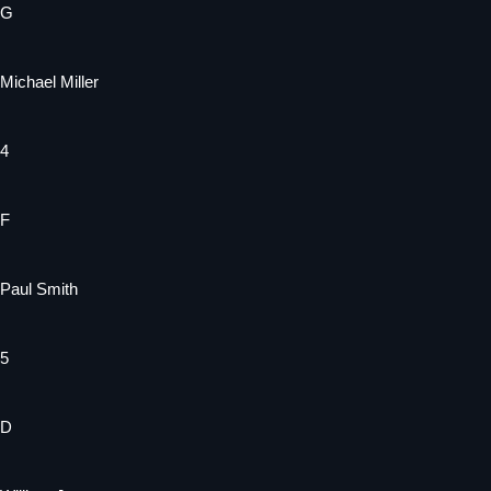
G
Michael Miller
4
F
Paul Smith
5
D