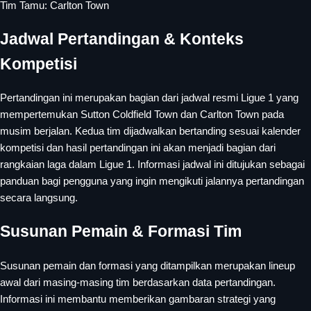
Tim Tamu: Carlton Town
Jadwal Pertandingan & Konteks
Kompetisi
Pertandingan ini merupakan bagian dari jadwal resmi Ligue 1 yang
mempertemukan Sutton Coldfield Town dan Carlton Town pada
musim berjalan. Kedua tim dijadwalkan bertanding sesuai kalender
kompetisi dan hasil pertandingan ini akan menjadi bagian dari
rangkaian laga dalam Ligue 1. Informasi jadwal ini ditujukan sebagai
panduan bagi pengguna yang ingin mengikuti jalannya pertandingan
secara langsung.
Susunan Pemain & Formasi Tim
Susunan pemain dan formasi yang ditampilkan merupakan lineup
awal dari masing-masing tim berdasarkan data pertandingan.
Informasi ini membantu memberikan gambaran strategi yang