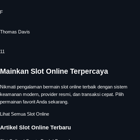
F
Thomas Davis
11
Mainkan Slot Online Terpercaya
Nikmati pengalaman bermain slot online terbaik dengan sistem
keamanan modern, provider resmi, dan transaksi cepat. Pilih
permainan favorit Anda sekarang.
Lihat Semua Slot Online
Artikel Slot Online Terbaru