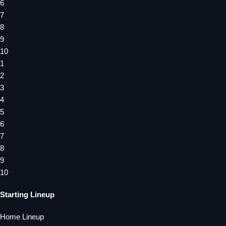
6
7
8
9
10
1
2
3
4
5
6
7
8
9
10
Starting Lineup
Home Lineup