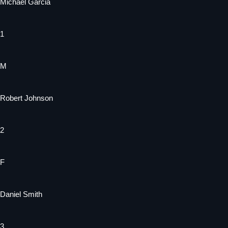
Michael Garcia
1
M
Robert Johnson
2
F
Daniel Smith
3