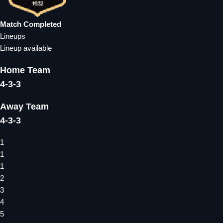
Match Completed
Lineups
Lineup available
Home Team
4-3-3
Away Team
4-3-3
1
1
1
2
3
4
5