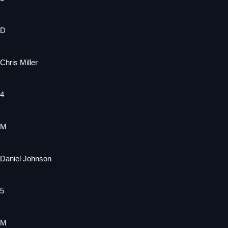
D
Chris Miller
4
M
Daniel Johnson
5
M