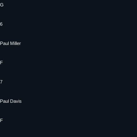
G
6
Paul Miller
F
7
Paul Davis
F