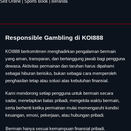
Slot Online
|
Sports Book
|
Beranda
Responsible Gambling di KOI888
KOI888 berkomitmen menghadirkan pengalaman bermain
yang aman, transparan, dan bertanggung jawab bagi pengguna
dewasa. Aktivitas permainan dan taruhan harus dipahami
sebagai hiburan berisiko, bukan sebagai cara memperoleh
penghasilan tetap atau solusi atas kebutuhan finansial.
Kami mendorong setiap pengguna untuk bermain secara
sadar, menetapkan batas pribadi, mengelola waktu bermain,
serta berhenti ketika permainan mulai memengaruhi kondisi
keuangan, emosi, pekerjaan, atau hubungan pribadi.
Bermain hanya sesuai kemampuan finansial pribadi.