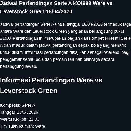
Jadwal Pertandingan Serie A KOI888 Ware vs
Leverstock Green 18/04/2026
Jadwal pertandingan Serie A untuk tanggal 18/04/2026 termasuk laga
antara Ware dan Leverstock Green yang akan berlangsung pukul
21:00. Pertandingan ini merupakan bagian dari kompetisi resmi Serie
A dan masuk dalam jadwal pertandingan sepak bola yang menarik
untuk diikuti. Informasi pertandingan disajikan sebagai referensi bagi
penggemar sepak bola dan pemain taruhan olahraga secara
bertanggung jawab.
Informasi Pertandingan Ware vs
Leverstock Green
Kompetisi: Serie A
Tanggal: 18/04/2026
Waktu Kickoff: 21:00
Tim Tuan Rumah: Ware