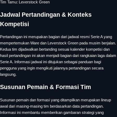
Tim Tamu: Leverstock Green
Jadwal Pertandingan & Konteks
Kompetisi
Pertandingan ini merupakan bagian dari jadwal resmi Serie A yang
mempertemukan Ware dan Leverstock Green pada musim berjalan.
Kedua tim dijadwalkan bertanding sesuai kalender kompetisi dan
hasil pertandingan ini akan menjadi bagian dari rangkaian laga dalam
Serie A. Informasi jadwal ini ditujukan sebagai panduan bagi
pengguna yang ingin mengikuti jalannya pertandingan secara
langsung.
Susunan Pemain & Formasi Tim
Susunan pemain dan formasi yang ditampilkan merupakan lineup
awal dari masing-masing tim berdasarkan data pertandingan.
Informasi ini membantu memberikan gambaran strategi yang