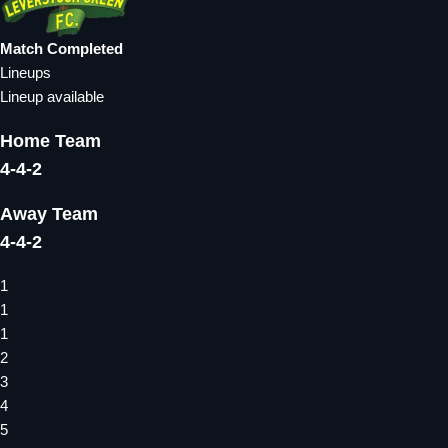
Match Completed
Lineups
Lineup available
Home Team
4-4-2
Away Team
4-4-2
1
1
1
2
3
4
5