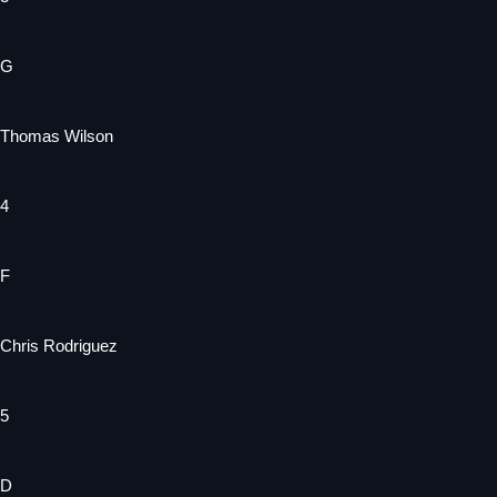
G
Thomas Wilson
4
F
Chris Rodriguez
5
D