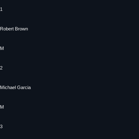
1
Robert Brown
M
2
Michael Garcia
M
3