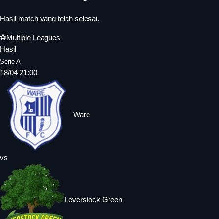
Hasil match yang telah selesai.
⚽
Multiple Leagues
Hasil
Serie A
18/04 21:00
Ware
vs
Leverstock Green