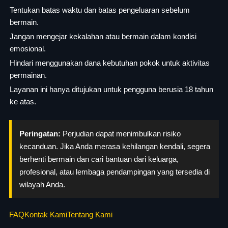
Tentukan batas waktu dan batas pengeluaran sebelum
bermain.
Jangan mengejar kekalahan atau bermain dalam kondisi
emosional.
Hindari menggunakan dana kebutuhan pokok untuk aktivitas
permainan.
Layanan ini hanya ditujukan untuk pengguna berusia 18 tahun
ke atas.
Peringatan:
Perjudian dapat menimbulkan risiko
kecanduan. Jika Anda merasa kehilangan kendali, segera
berhenti bermain dan cari bantuan dari keluarga,
profesional, atau lembaga pendampingan yang tersedia di
wilayah Anda.
FAQ
Kontak Kami
Tentang Kami