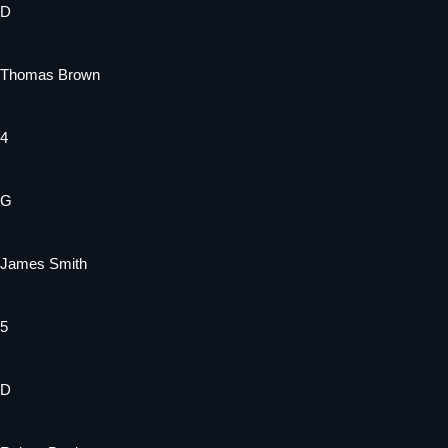
D
Thomas Brown
4
G
James Smith
5
D