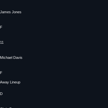
James Jones
F
11
Michael Davis
F
Away Lineup
D