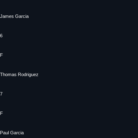
James Garcia
6
F
Thomas Rodriguez
7
F
Paul Garcia