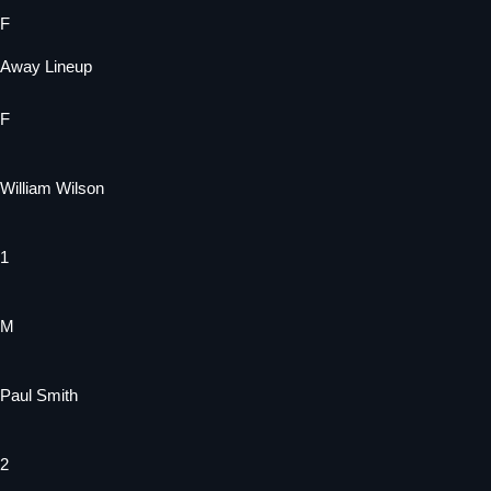
F
Away Lineup
F
William Wilson
1
M
Paul Smith
2