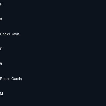
F
8
Daniel Davis
F
9
Robert Garcia
M