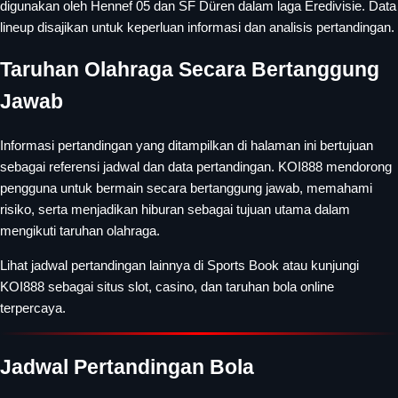
digunakan oleh Hennef 05 dan SF Düren dalam laga Eredivisie. Data
lineup disajikan untuk keperluan informasi dan analisis pertandingan.
Taruhan Olahraga Secara Bertanggung
Jawab
Informasi pertandingan yang ditampilkan di halaman ini bertujuan
sebagai referensi jadwal dan data pertandingan. KOI888 mendorong
pengguna untuk bermain secara bertanggung jawab, memahami
risiko, serta menjadikan hiburan sebagai tujuan utama dalam
mengikuti taruhan olahraga.
Lihat jadwal pertandingan lainnya di
Sports Book
atau kunjungi
KOI888
sebagai situs slot, casino, dan taruhan bola online
terpercaya.
Jadwal Pertandingan Bola