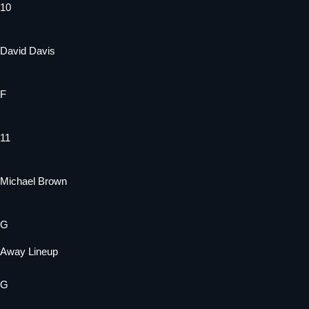
10
David Davis
F
11
Michael Brown
G
Away Lineup
G