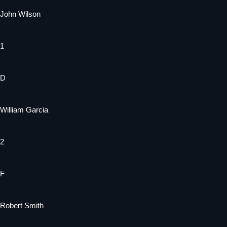
John Wilson
1
D
William Garcia
2
F
Robert Smith