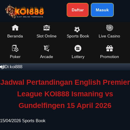
Daftar
Masuk
Beranda
Slot Online
Sports Book
Live Casino
Poker
Arcade
Lottery
Promotion
 koi888
Jadwal Pertandingan English Premier
League KOI888 Ismaning vs
Gundelfingen 15 April 2026
15/04/2026
Sports Book