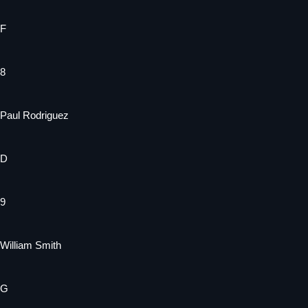
F
8
Paul Rodriguez
D
9
William Smith
G