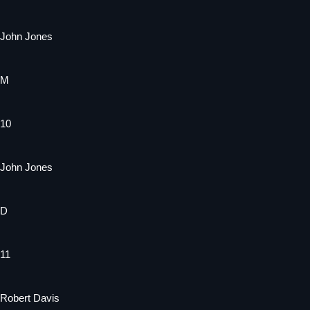
John Jones
M
10
John Jones
D
11
Robert Davis