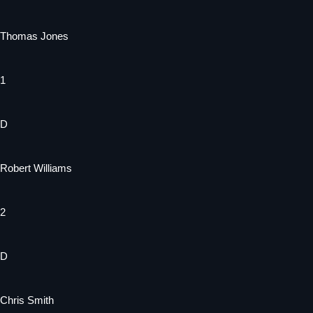
Thomas Jones
1
D
Robert Williams
2
D
Chris Smith