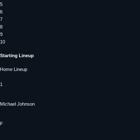
5
6
7
8
9
10
Starting Lineup
Home Lineup
1
Michael Johnson
F