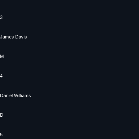
3
James Davis
M
4
Daniel Williams
D
5