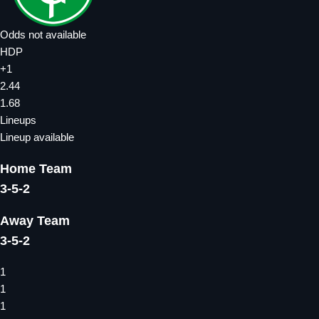
Odds not available
HDP
+1
2.44
1.68
Lineups
Lineup available
Home Team
3-5-2
Away Team
3-5-2
1
1
1