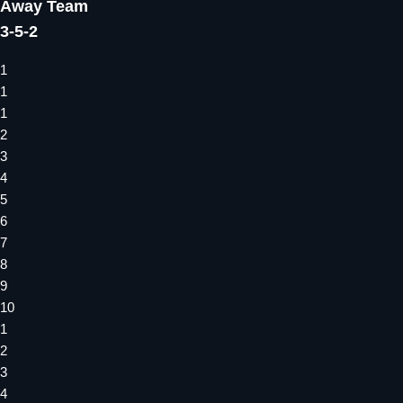
Away Team
3-5-2
1
1
1
2
3
4
5
6
7
8
9
10
1
2
3
4