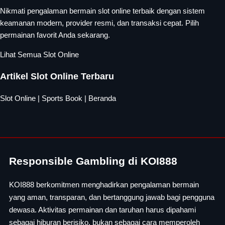
Nikmati pengalaman bermain slot online terbaik dengan sistem
keamanan modern, provider resmi, dan transaksi cepat. Pilih
permainan favorit Anda sekarang.
Lihat Semua Slot Online
Artikel Slot Online Terbaru
Slot Online
|
Sports Book
|
Beranda
Responsible Gambling di KOI888
KOI888 berkomitmen menghadirkan pengalaman bermain
yang aman, transparan, dan bertanggung jawab bagi pengguna
dewasa. Aktivitas permainan dan taruhan harus dipahami
sebagai hiburan berisiko, bukan sebagai cara memperoleh