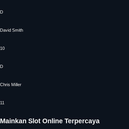
D
David Smith
10
D
Chris Miller
11
Mainkan Slot Online Terpercaya