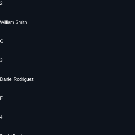
2
William Smith
G
3
Daniel Rodriguez
F
4