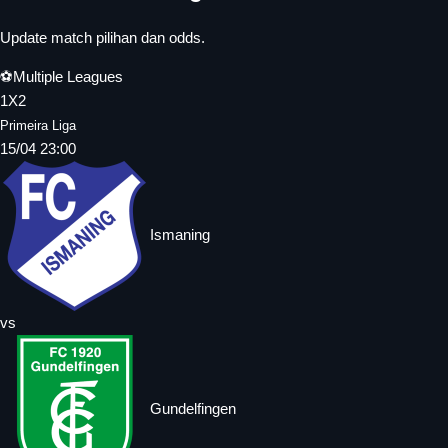
Update match pilihan dan odds.
⚽
Multiple Leagues
1
X
2
Primeira Liga
15/04 23:00
Ismaning
vs
Gundelfingen