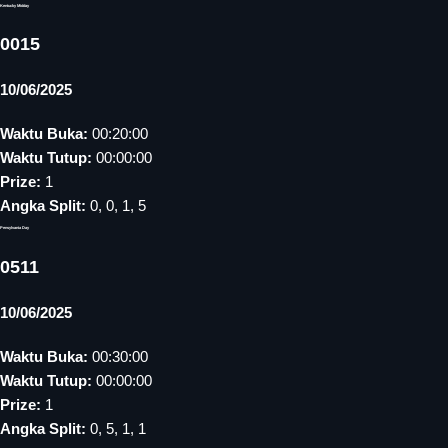
Kentucky Midday
0015
10/06/2025
Waktu Buka:
00:20:00
Waktu Tutup:
00:00:00
Prize:
1
Angka Split:
0, 0, 1, 5
Pensylvania Day
0511
10/06/2025
Waktu Buka:
00:30:00
Waktu Tutup:
00:00:00
Prize:
1
Angka Split:
0, 5, 1, 1