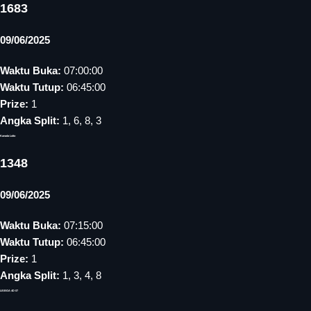
1683
09/06/2025
Waktu Buka:
07:00:00
Waktu Tutup:
06:45:00
Prize:
1
Angka Split:
1, 6, 8, 3
Kanada Lotto
1348
09/06/2025
Waktu Buka:
07:15:00
Waktu Tutup:
06:45:00
Prize:
1
Angka Split:
1, 3, 4, 8
LISBOA 4D 07