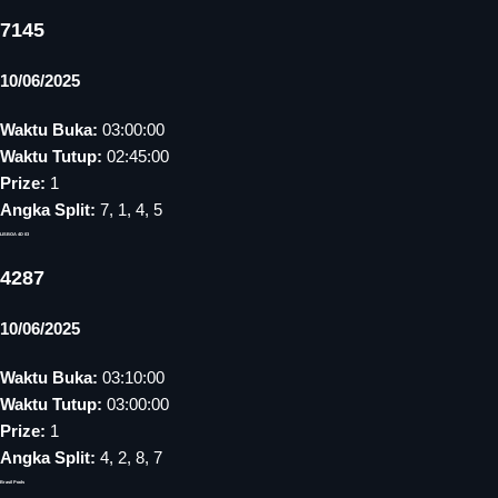
7145
10/06/2025
Waktu Buka:
03:00:00
Waktu Tutup:
02:45:00
Prize:
1
Angka Split:
7, 1, 4, 5
LISBOA 4D 03
4287
10/06/2025
Waktu Buka:
03:10:00
Waktu Tutup:
03:00:00
Prize:
1
Angka Split:
4, 2, 8, 7
Brasil Pools