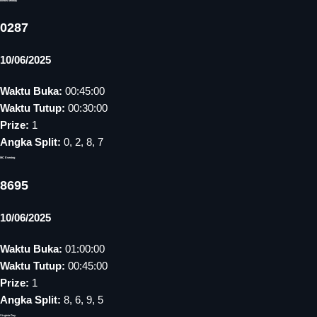
Illinois Midday
0287
10/06/2025
Waktu Buka:
00:45:00
Waktu Tutup:
00:30:00
Prize:
1
Angka Split:
0, 2, 8, 7
MC Evening
8695
10/06/2025
Waktu Buka:
01:00:00
Waktu Tutup:
00:45:00
Prize:
1
Angka Split:
8, 6, 9, 5
Virginia Day