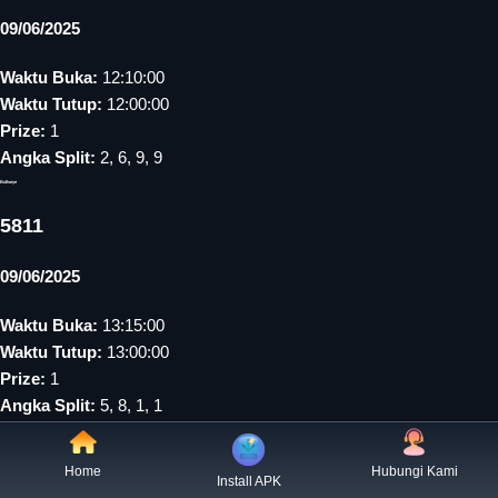
09/06/2025
Waktu Buka:
12:10:00
Waktu Tutup:
12:00:00
Prize:
1
Angka Split:
2, 6, 9, 9
Bullseye
5811
09/06/2025
Waktu Buka:
13:15:00
Waktu Tutup:
13:00:00
Prize:
1
Angka Split:
5, 8, 1, 1
MC Morning
3280
Home
Hubungi Kami
Install APK