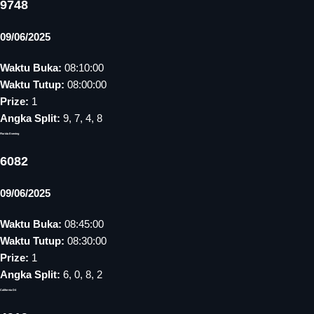
9748
09/06/2025
Waktu Buka:
08:10:00
Waktu Tutup:
08:00:00
Prize:
1
Angka Split:
9, 7, 4, 8
Florida Evening
6082
09/06/2025
Waktu Buka:
08:45:00
Waktu Tutup:
08:30:00
Prize:
1
Angka Split:
6, 0, 8, 2
California D4