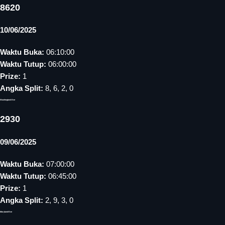
8620
10/06/2025
Waktu Buka:
06:10:00
Waktu Tutup:
06:00:00
Prize:
1
Angka Split:
8, 6, 2, 0
Washington4 Eve
2930
09/06/2025
Waktu Buka:
07:00:00
Waktu Tutup:
06:45:00
Prize:
1
Angka Split:
2, 9, 3, 0
Maryland Eve