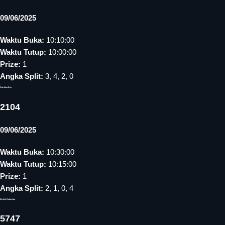
09/06/2025
Waktu Buka:
10:10:00
Waktu Tutup:
10:00:00
Prize:
1
Angka Split:
3, 4, 2, 0
Carolina Eve
2104
09/06/2025
Waktu Buka:
10:30:00
Waktu Tutup:
10:15:00
Prize:
1
Angka Split:
2, 1, 0, 4
British Columbia
5747