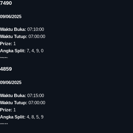
7490
09/06/2025
Waktu Buka:
07:10:00
Waktu Tutup:
07:00:00
Prize:
1
Angka Split:
7, 4, 9, 0
Genting Lottery
4859
09/06/2025
Waktu Buka:
07:15:00
Waktu Tutup:
07:00:00
Prize:
1
Angka Split:
4, 8, 5, 9
LISBOA 4D 08