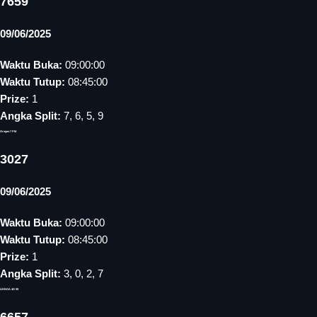
7659
09/06/2025
Waktu Buka:
09:00:00
Waktu Tutup:
08:45:00
Prize:
1
Angka Split:
7, 6, 5, 9
Oregon 7 PM
3027
09/06/2025
Waktu Buka:
09:00:00
Waktu Tutup:
08:45:00
Prize:
1
Angka Split:
3, 0, 2, 7
LISBOA 4D 09
6657