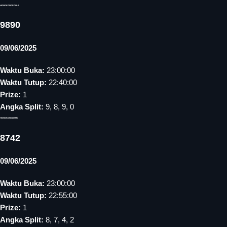
HONGKONGPOOLS
9890
09/06/2025
Waktu Buka:
23:00:00
Waktu Tutup:
22:40:00
Prize:
1
Angka Split:
9, 8, 9, 0
HONGKONGLOTTO
8742
09/06/2025
Waktu Buka:
23:00:00
Waktu Tutup:
22:55:00
Prize:
1
Angka Split:
8, 7, 4, 2