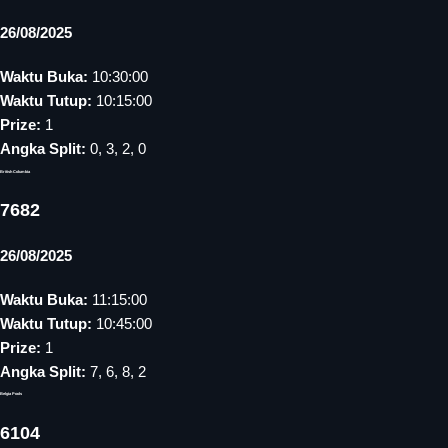
26/08/2025
Waktu Buka:
10:30:00
Waktu Tutup:
10:15:00
Prize:
1
Angka Split:
0, 3, 2, 0
British Columbia
7682
26/08/2025
Waktu Buka:
11:15:00
Waktu Tutup:
10:45:00
Prize:
1
Angka Split:
7, 6, 8, 2
Belgia Pools
6104