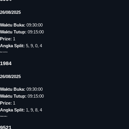
26/08/2025
Waktu Buka:
09:30:00
Waktu Tutup:
09:15:00
Prize:
1
Angka Split:
5, 9, 0, 4
New York Eve
1984
26/08/2025
Waktu Buka:
09:30:00
Waktu Tutup:
09:15:00
Prize:
1
Angka Split:
1, 9, 8, 4
Atlanta Lottery
9521