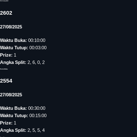
Germany plus5
2602
27/08/2025
Waktu Buka:
00:10:00
Waktu Tutup:
00:03:00
Prize:
1
Angka Split:
2, 6, 0, 2
Florida Midday
2554
27/08/2025
Waktu Buka:
00:30:00
Waktu Tutup:
00:15:00
Prize:
1
Angka Split:
2, 5, 5, 4