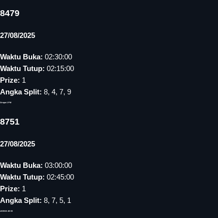
8479
27/08/2025
Waktu Buka:
02:30:00
Waktu Tutup:
02:15:00
Prize:
1
Angka Split:
8, 4, 7, 9
Oregon 1 PM
8751
27/08/2025
Waktu Buka:
03:00:00
Waktu Tutup:
02:45:00
Prize:
1
Angka Split:
8, 7, 5, 1
LISBOA 4D 03