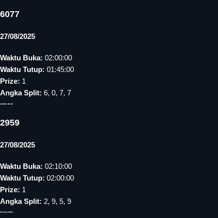
6077
27/08/2025
Waktu Buka:
02:00:00
Waktu Tutup:
01:45:00
Prize:
1
Angka Split:
6, 0, 7, 7
LISBOA 4D 02
2959
27/08/2025
Waktu Buka:
02:10:00
Waktu Tutup:
02:00:00
Prize:
1
Angka Split:
2, 9, 5, 9
Norway Lottery