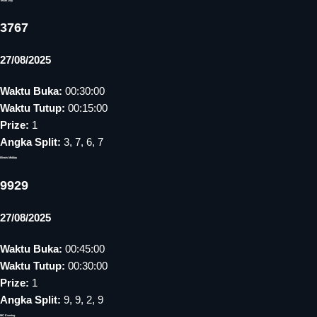
Texas Day
3767
27/08/2025
Waktu Buka:
00:30:00
Waktu Tutup:
00:15:00
Prize:
1
Angka Split:
3, 7, 6, 7
Illinois Midday
9929
27/08/2025
Waktu Buka:
00:45:00
Waktu Tutup:
00:30:00
Prize:
1
Angka Split:
9, 9, 2, 9
MC Evening