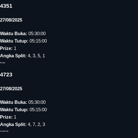
4351
27/08/2025
Waktu Buka:
05:30:00
Waktu Tutup:
05:15:00
Prize:
1
Angka Split:
4, 3, 5, 1
MC Night
4723
27/08/2025
Waktu Buka:
05:30:00
Waktu Tutup:
05:15:00
Prize:
1
Angka Split:
4, 7, 2, 3
Cambodia Lotto