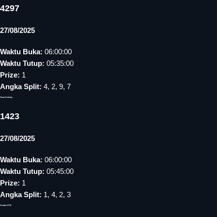
4297
27/08/2025
Waktu Buka:
06:00:00
Waktu Tutup:
05:35:00
Prize:
1
Angka Split:
4, 2, 9, 7
Texas Evening
1423
27/08/2025
Waktu Buka:
06:00:00
Waktu Tutup:
05:45:00
Prize:
1
Angka Split:
1, 4, 2, 3
Oregon 4 PM