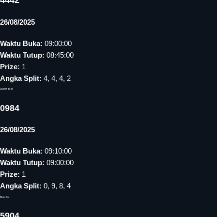
26/08/2025
Waktu Buka:
09:00:00
Waktu Tutup:
08:45:00
Prize:
1
Angka Split:
4, 4, 4, 2
LISBOA 4D 09
0984
26/08/2025
Waktu Buka:
09:10:00
Waktu Tutup:
09:00:00
Prize:
1
Angka Split:
0, 9, 8, 4
Illinois Eve
5904