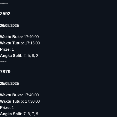
SINGAPORE6D
2592
26/08/2025
Waktu Buka:
17:40:00
Waktu Tutup:
17:15:00
Prize:
1
Angka Split:
2, 5, 9, 2
SINGAPORE
7879
25/08/2025
Waktu Buka:
17:40:00
Waktu Tutup:
17:30:00
Prize:
1
Angka Split:
7, 8, 7, 9