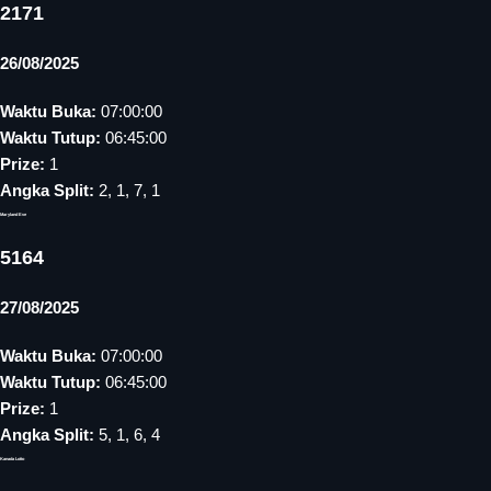
2171
26/08/2025
Waktu Buka:
07:00:00
Waktu Tutup:
06:45:00
Prize:
1
Angka Split:
2, 1, 7, 1
Maryland Eve
5164
27/08/2025
Waktu Buka:
07:00:00
Waktu Tutup:
06:45:00
Prize:
1
Angka Split:
5, 1, 6, 4
Kanada Lotto