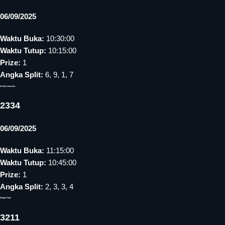
06/09/2025
Waktu Buka:
10:30:00
Waktu Tutup:
10:15:00
Prize:
1
Angka Split:
6, 9, 1, 7
British Columbia
2334
06/09/2025
Waktu Buka:
11:15:00
Waktu Tutup:
10:45:00
Prize:
1
Angka Split:
2, 3, 3, 4
Belgia Pools
3211