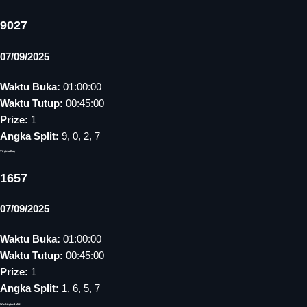
9027
07/09/2025
Waktu Buka:
01:00:00
Waktu Tutup:
00:45:00
Prize:
1
Angka Split:
9, 0, 2, 7
Virginia Day
1657
07/09/2025
Waktu Buka:
01:00:00
Waktu Tutup:
00:45:00
Prize:
1
Angka Split:
1, 6, 5, 7
Washington4 Mid