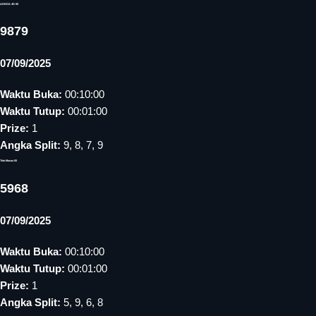
LISBOA 4D 00
9879
07/09/2025
Waktu Buka:
00:10:00
Waktu Tutup:
00:01:00
Prize:
1
Angka Split:
9, 8, 7, 9
Toto Macau 00
5968
07/09/2025
Waktu Buka:
00:10:00
Waktu Tutup:
00:01:00
Prize:
1
Angka Split:
5, 9, 6, 8