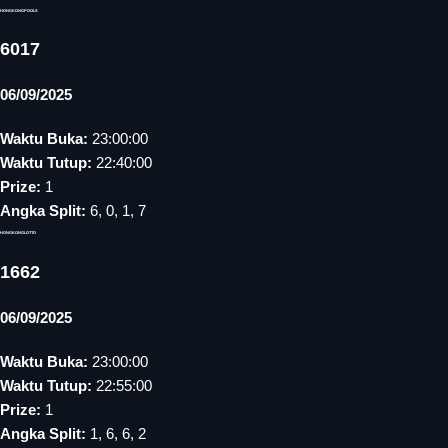
HONGKONGPOOLS
6017
06/09/2025
Waktu Buka:
23:00:00
Waktu Tutup:
22:40:00
Prize:
1
Angka Split:
6, 0, 1, 7
HONGKONGLOTTO
1662
06/09/2025
Waktu Buka:
23:00:00
Waktu Tutup:
22:55:00
Prize:
1
Angka Split:
1, 6, 6, 2