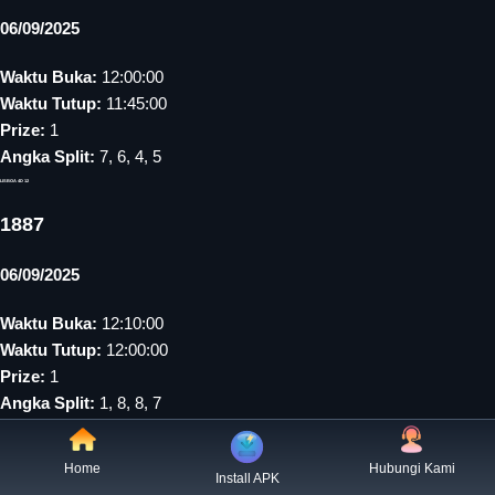
06/09/2025
Waktu Buka:
12:00:00
Waktu Tutup:
11:45:00
Prize:
1
Angka Split:
7, 6, 4, 5
LISBOA 4D 12
1887
06/09/2025
Waktu Buka:
12:10:00
Waktu Tutup:
12:00:00
Prize:
1
Angka Split:
1, 8, 8, 7
MC Morning
3340
Home
Hubungi Kami
Install APK