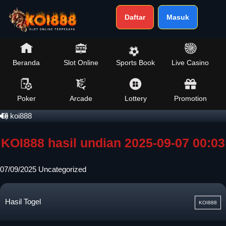
Daftar
Masuk
Beranda
Slot Online
Sports Book
Live Casino
Poker
Arcade
Lottery
Promotion
oi888
KOI888 hasil undian 2025-09-07 00:03
07/09/2025
Uncategorized
Hasil Togel
KOI888