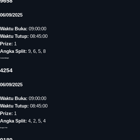
9658
06/09/2025
Waktu Buka:
09:00:00
Waktu Tutup:
08:45:00
Prize:
1
Angka Split:
9, 6, 5, 8
Venetia Midnight
4254
06/09/2025
Waktu Buka:
09:00:00
Waktu Tutup:
08:45:00
Prize:
1
Angka Split:
4, 2, 5, 4
Oregon 7 PM
9189