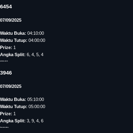
6454
07/09/2025
Waktu Buka:
04:10:00
Waktu Tutup:
04:00:00
Prize:
1
Angka Split:
6, 4, 5, 4
LISBOA 4D 05
3946
07/09/2025
Waktu Buka:
05:10:00
Waktu Tutup:
05:00:00
Prize:
1
Angka Split:
3, 9, 4, 6
Romania Lottery