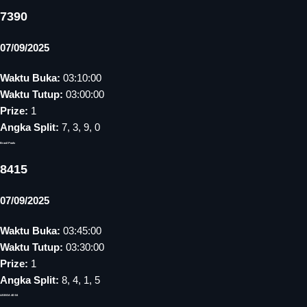
7390
07/09/2025
Waktu Buka:
03:10:00
Waktu Tutup:
03:00:00
Prize:
1
Angka Split:
7, 3, 9, 0
Brasil Pools
8415
07/09/2025
Waktu Buka:
03:45:00
Waktu Tutup:
03:30:00
Prize:
1
Angka Split:
8, 4, 1, 5
LISBOA 4D 04