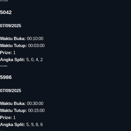
Germany plus5
5042
07/09/2025
Waktu Buka:
00:10:00
Waktu Tutup:
00:03:00
Prize:
1
Angka Split:
5, 0, 4, 2
Florida Midday
5986
07/09/2025
Waktu Buka:
00:30:00
Waktu Tutup:
00:15:00
Prize:
1
Angka Split:
5, 9, 8, 6