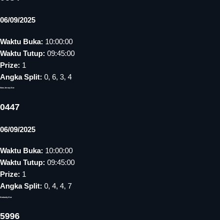
06/09/2025
Waktu Buka:
10:00:00
Waktu Tutup:
09:45:00
Prize:
1
Angka Split:
0, 6, 3, 4
New Jersey Eve
0447
06/09/2025
Waktu Buka:
10:00:00
Waktu Tutup:
09:45:00
Prize:
1
Angka Split:
0, 4, 4, 7
Kentucky Eve
5996