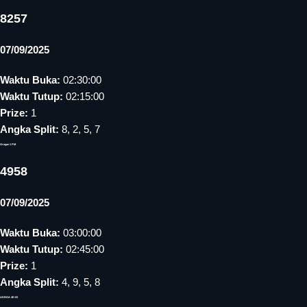
8257
07/09/2025
Waktu Buka:
02:30:00
Waktu Tutup:
02:15:00
Prize:
1
Angka Split:
8, 2, 5, 7
Oregon 1 PM
4958
07/09/2025
Waktu Buka:
03:00:00
Waktu Tutup:
02:45:00
Prize:
1
Angka Split:
4, 9, 5, 8
LISBOA 4D 03