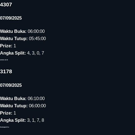
4307
07/09/2025
Waktu Buka:
06:00:00
Waktu Tutup:
05:45:00
Prize:
1
Angka Split:
4, 3, 0, 7
LISBOA 4D 06
3178
07/09/2025
Waktu Buka:
06:10:00
Waktu Tutup:
06:00:00
Prize:
1
Angka Split:
3, 1, 7, 8
Washington4 Eve