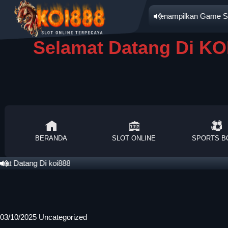
mberitahuan : Situs Resmi Menampilkan Game Slot dan Result Upda
Selamat Datang Di
KOI
BERANDA
SLOT ONLINE
SPORTS B
Datang Di koi888
03/10/2025
Uncategorized