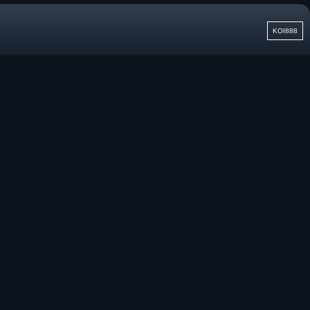
KOI888