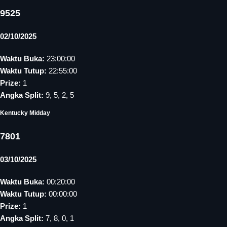
9525
02/10/2025
Waktu Buka:
23:00:00
Waktu Tutup:
22:55:00
Prize:
1
Angka Split:
9, 5, 2, 5
Kentucky Midday
7801
03/10/2025
Waktu Buka:
00:20:00
Waktu Tutup:
00:00:00
Prize:
1
Angka Split:
7, 8, 0, 1