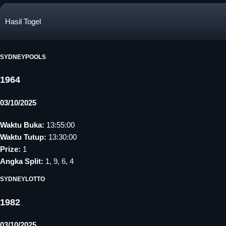
Hasil Togel
SYDNEYPOOLS
1964
03/10/2025
Waktu Buka:
13:55:00
Waktu Tutup:
13:30:00
Prize:
1
Angka Split:
1, 9, 6, 4
SYDNEYLOTTO
1982
03/10/2025