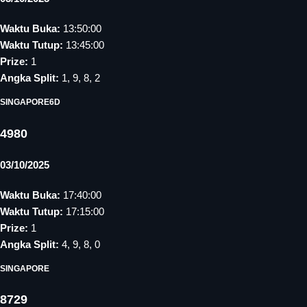
Waktu Buka:
13:50:00
Waktu Tutup:
13:45:00
Prize:
1
Angka Split:
1, 9, 8, 2
SINGAPORE6D
4980
03/10/2025
Waktu Buka:
17:40:00
Waktu Tutup:
17:15:00
Prize:
1
Angka Split:
4, 9, 8, 0
SINGAPORE
8729