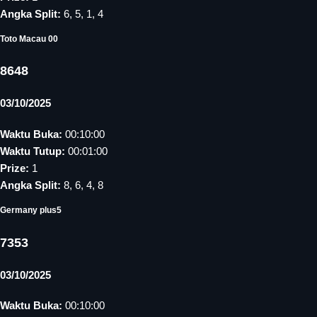
Angka Split:
6, 5, 1, 4
Toto Macau 00
8648
03/10/2025
Waktu Buka:
00:10:00
Waktu Tutup:
00:01:00
Prize:
1
Angka Split:
8, 6, 4, 8
Germany plus5
7353
03/10/2025
Waktu Buka:
00:10:00