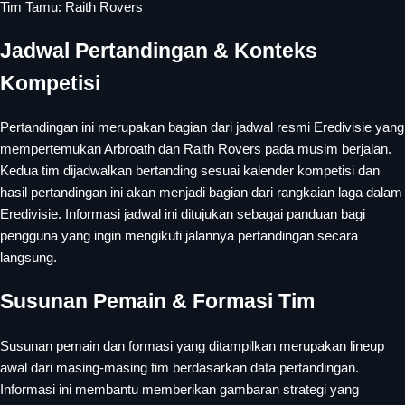
Tim Tamu: Raith Rovers
Jadwal Pertandingan & Konteks
Kompetisi
Pertandingan ini merupakan bagian dari jadwal resmi Eredivisie yang
mempertemukan Arbroath dan Raith Rovers pada musim berjalan.
Kedua tim dijadwalkan bertanding sesuai kalender kompetisi dan
hasil pertandingan ini akan menjadi bagian dari rangkaian laga dalam
Eredivisie. Informasi jadwal ini ditujukan sebagai panduan bagi
pengguna yang ingin mengikuti jalannya pertandingan secara
langsung.
Susunan Pemain & Formasi Tim
Susunan pemain dan formasi yang ditampilkan merupakan lineup
awal dari masing-masing tim berdasarkan data pertandingan.
Informasi ini membantu memberikan gambaran strategi yang