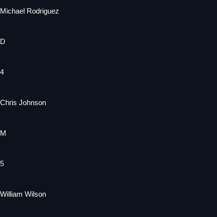
Michael Rodriguez
D
4
Chris Johnson
M
5
William Wilson