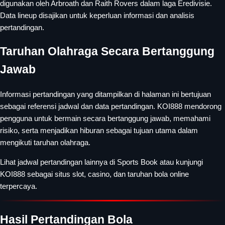
digunakan oleh Arbroath dan Raith Rovers dalam laga Eredivisie.
Data lineup disajikan untuk keperluan informasi dan analisis
pertandingan.
Taruhan Olahraga Secara Bertanggung
Jawab
Informasi pertandingan yang ditampilkan di halaman ini bertujuan
sebagai referensi jadwal dan data pertandingan. KOI888 mendorong
pengguna untuk bermain secara bertanggung jawab, memahami
risiko, serta menjadikan hiburan sebagai tujuan utama dalam
mengikuti taruhan olahraga.
Lihat jadwal pertandingan lainnya di
Sports Book
atau kunjungi
KOI888
sebagai situs slot, casino, dan taruhan bola online
terpercaya.
Hasil Pertandingan Bola