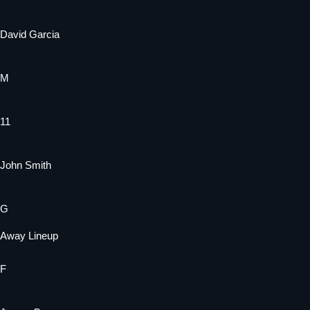
David Garcia
M
11
John Smith
G
Away Lineup
F