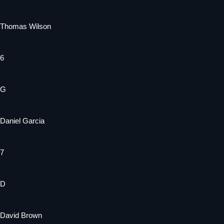
Thomas Wilson
6
G
Daniel Garcia
7
D
David Brown