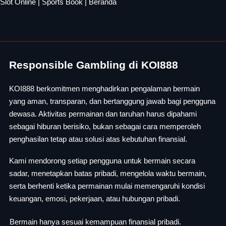
Slot Online
|
Sports Book
|
Beranda
Responsible Gambling di KOI888
KOI888 berkomitmen menghadirkan pengalaman bermain
yang aman, transparan, dan bertanggung jawab bagi pengguna
dewasa. Aktivitas permainan dan taruhan harus dipahami
sebagai hiburan berisiko, bukan sebagai cara memperoleh
penghasilan tetap atau solusi atas kebutuhan finansial.
Kami mendorong setiap pengguna untuk bermain secara
sadar, menetapkan batas pribadi, mengelola waktu bermain,
serta berhenti ketika permainan mulai memengaruhi kondisi
keuangan, emosi, pekerjaan, atau hubungan pribadi.
Bermain hanya sesuai kemampuan finansial pribadi.