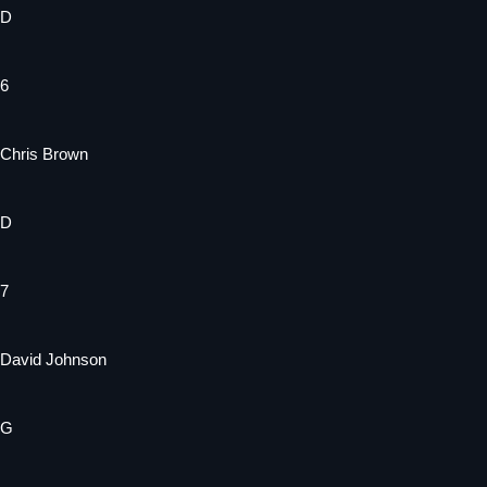
D
6
Chris Brown
D
7
David Johnson
G