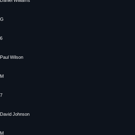
Daniel Williams
G
6
Paul Wilson
M
7
David Johnson
M