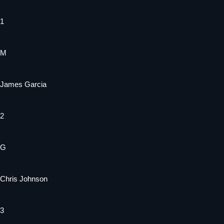
1
M
James Garcia
2
G
Chris Johnson
3