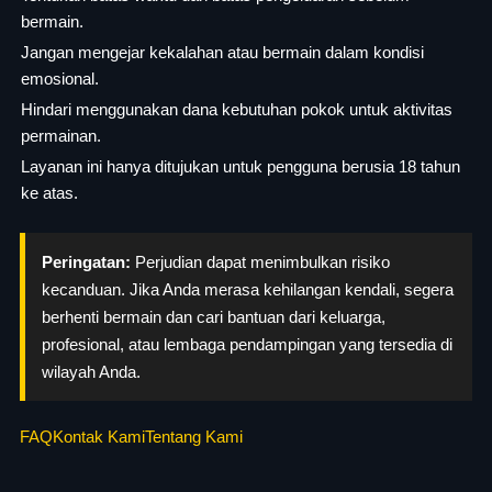
bermain.
Jangan mengejar kekalahan atau bermain dalam kondisi
emosional.
Hindari menggunakan dana kebutuhan pokok untuk aktivitas
permainan.
Layanan ini hanya ditujukan untuk pengguna berusia 18 tahun
ke atas.
Peringatan:
Perjudian dapat menimbulkan risiko
kecanduan. Jika Anda merasa kehilangan kendali, segera
berhenti bermain dan cari bantuan dari keluarga,
profesional, atau lembaga pendampingan yang tersedia di
wilayah Anda.
FAQ
Kontak Kami
Tentang Kami