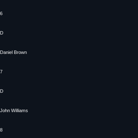
6
D
Daniel Brown
7
D
John Williams
8