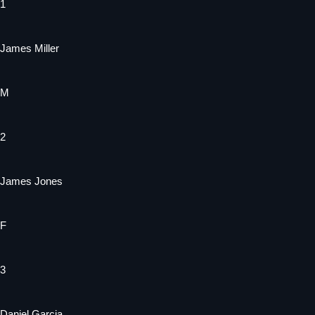
1
James Miller
M
2
James Jones
F
3
Daniel Garcia