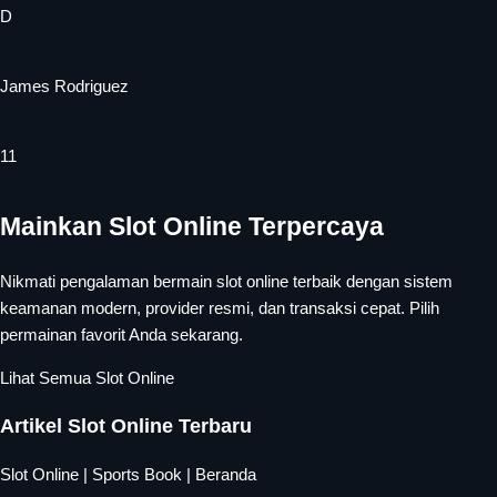
D
James Rodriguez
11
Mainkan Slot Online Terpercaya
Nikmati pengalaman bermain slot online terbaik dengan sistem
keamanan modern, provider resmi, dan transaksi cepat. Pilih
permainan favorit Anda sekarang.
Lihat Semua Slot Online
Artikel Slot Online Terbaru
Slot Online
|
Sports Book
|
Beranda