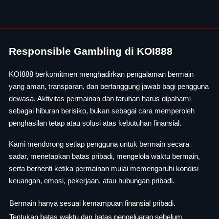
Responsible Gambling di KOI888
KOI888 berkomitmen menghadirkan pengalaman bermain
yang aman, transparan, dan bertanggung jawab bagi pengguna
dewasa. Aktivitas permainan dan taruhan harus dipahami
sebagai hiburan berisiko, bukan sebagai cara memperoleh
penghasilan tetap atau solusi atas kebutuhan finansial.
Kami mendorong setiap pengguna untuk bermain secara
sadar, menetapkan batas pribadi, mengelola waktu bermain,
serta berhenti ketika permainan mulai memengaruhi kondisi
keuangan, emosi, pekerjaan, atau hubungan pribadi.
Bermain hanya sesuai kemampuan finansial pribadi.
Tentukan batas waktu dan batas pengeluaran sebelum