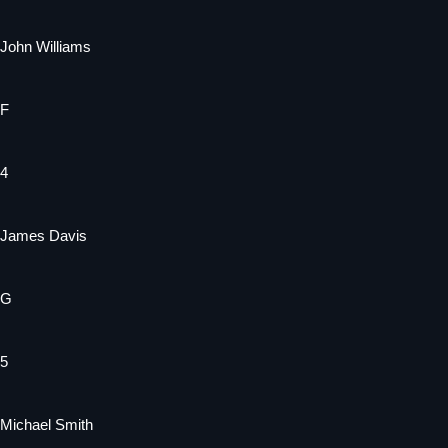
John Williams
F
4
James Davis
G
5
Michael Smith