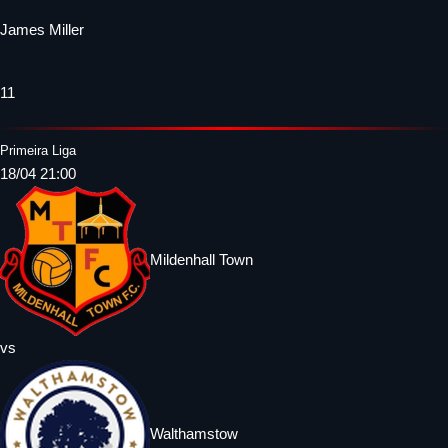
James Miller
11
Primeira Liga
18/04 21:00
Mildenhall Town
vs
Walthamstow