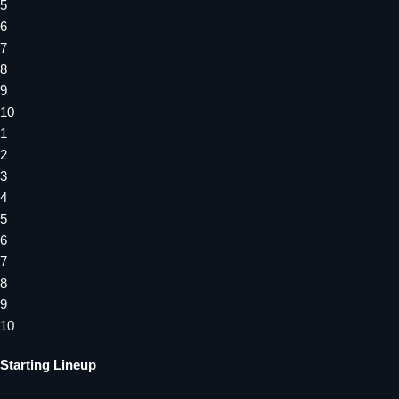
5
6
7
8
9
10
1
2
3
4
5
6
7
8
9
10
Starting Lineup