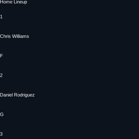
Home Lineup
1
Chris Williams
F
2
Daniel Rodriguez
G
3