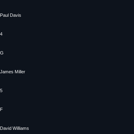
Paul Davis
4
G
James Miller
5
F
David Williams