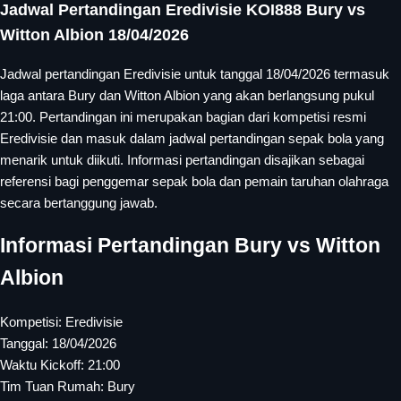
Jadwal Pertandingan Eredivisie KOI888 Bury vs
Witton Albion 18/04/2026
Jadwal pertandingan Eredivisie untuk tanggal 18/04/2026 termasuk
laga antara Bury dan Witton Albion yang akan berlangsung pukul
21:00. Pertandingan ini merupakan bagian dari kompetisi resmi
Eredivisie dan masuk dalam jadwal pertandingan sepak bola yang
menarik untuk diikuti. Informasi pertandingan disajikan sebagai
referensi bagi penggemar sepak bola dan pemain taruhan olahraga
secara bertanggung jawab.
Informasi Pertandingan Bury vs Witton
Albion
Kompetisi: Eredivisie
Tanggal: 18/04/2026
Waktu Kickoff: 21:00
Tim Tuan Rumah: Bury