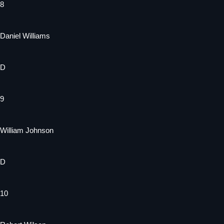
8
Daniel Williams
D
9
William Johnson
D
10