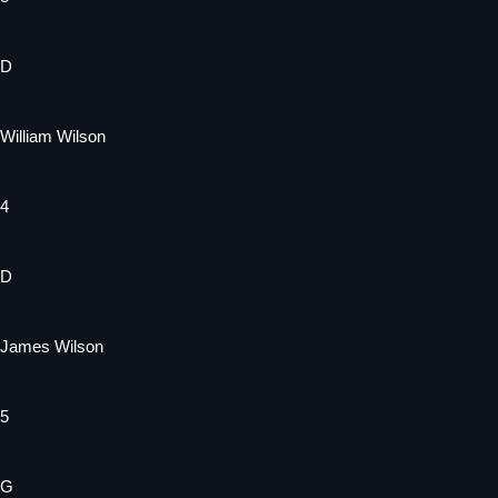
D
William Wilson
4
D
James Wilson
5
G