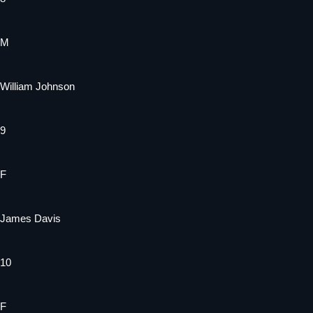
M
William Johnson
9
F
James Davis
10
F