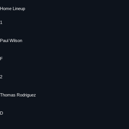
Home Lineup
1
Paul Wilson
F
2
Thomas Rodriguez
D