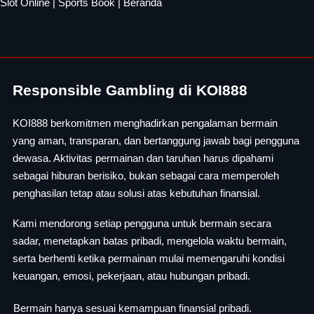
Slot Online
|
Sports Book
|
Beranda
Responsible Gambling di KOI888
KOI888 berkomitmen menghadirkan pengalaman bermain
yang aman, transparan, dan bertanggung jawab bagi pengguna
dewasa. Aktivitas permainan dan taruhan harus dipahami
sebagai hiburan berisiko, bukan sebagai cara memperoleh
penghasilan tetap atau solusi atas kebutuhan finansial.
Kami mendorong setiap pengguna untuk bermain secara
sadar, menetapkan batas pribadi, mengelola waktu bermain,
serta berhenti ketika permainan mulai memengaruhi kondisi
keuangan, emosi, pekerjaan, atau hubungan pribadi.
Bermain hanya sesuai kemampuan finansial pribadi.