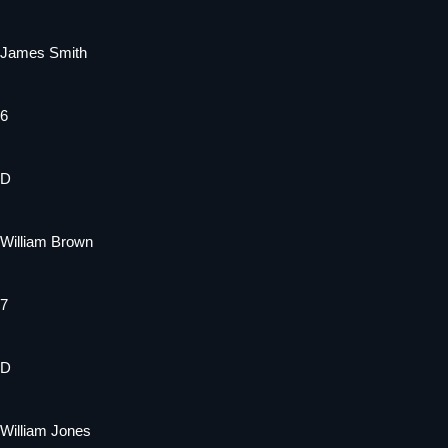
James Smith
6
D
William Brown
7
D
William Jones