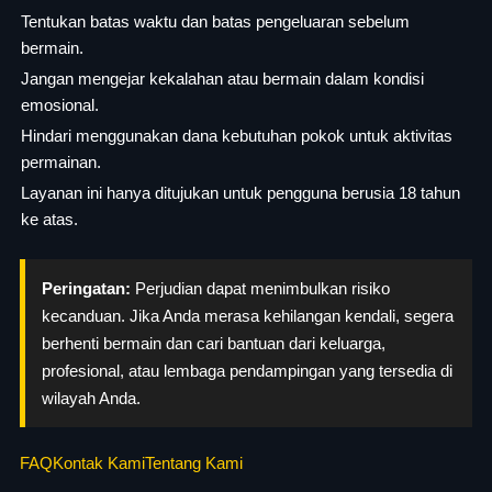
Tentukan batas waktu dan batas pengeluaran sebelum
bermain.
Jangan mengejar kekalahan atau bermain dalam kondisi
emosional.
Hindari menggunakan dana kebutuhan pokok untuk aktivitas
permainan.
Layanan ini hanya ditujukan untuk pengguna berusia 18 tahun
ke atas.
Peringatan:
Perjudian dapat menimbulkan risiko
kecanduan. Jika Anda merasa kehilangan kendali, segera
berhenti bermain dan cari bantuan dari keluarga,
profesional, atau lembaga pendampingan yang tersedia di
wilayah Anda.
FAQ
Kontak Kami
Tentang Kami