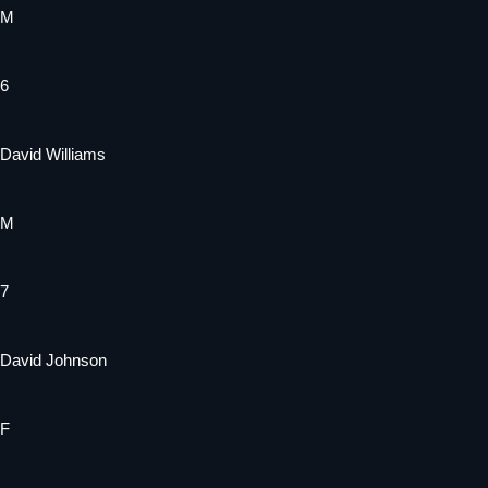
M
6
David Williams
M
7
David Johnson
F