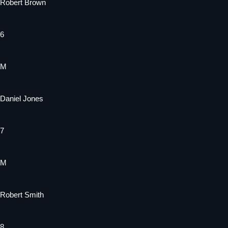
Robert Brown
6
M
Daniel Jones
7
M
Robert Smith
8