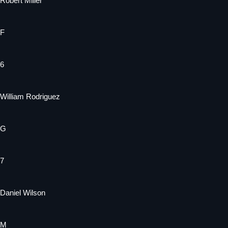
Robert Miller
F
6
William Rodriguez
G
7
Daniel Wilson
M