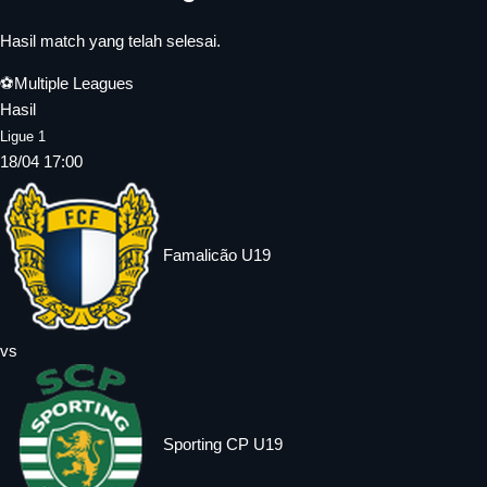
Hasil match yang telah selesai.
⚽
Multiple Leagues
Hasil
Ligue 1
18/04 17:00
Famalicão U19
vs
Sporting CP U19