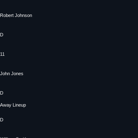
Robert Johnson
D
11
John Jones
D
Away Lineup
D