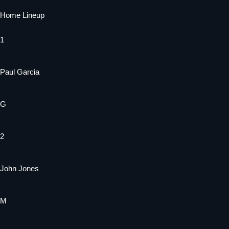
Home Lineup
1
Paul Garcia
G
2
John Jones
M