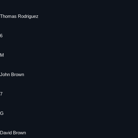
Thomas Rodriguez
6
M
John Brown
7
G
David Brown