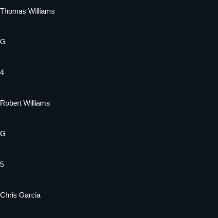
Thomas Williams
G
4
Robert Williams
G
5
Chris Garcia