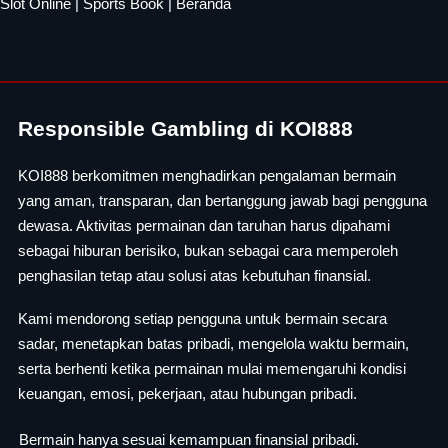
Slot Online
|
Sports Book
|
Beranda
Responsible Gambling di KOI888
KOI888 berkomitmen menghadirkan pengalaman bermain
yang aman, transparan, dan bertanggung jawab bagi pengguna
dewasa. Aktivitas permainan dan taruhan harus dipahami
sebagai hiburan berisiko, bukan sebagai cara memperoleh
penghasilan tetap atau solusi atas kebutuhan finansial.
Kami mendorong setiap pengguna untuk bermain secara
sadar, menetapkan batas pribadi, mengelola waktu bermain,
serta berhenti ketika permainan mulai memengaruhi kondisi
keuangan, emosi, pekerjaan, atau hubungan pribadi.
Bermain hanya sesuai kemampuan finansial pribadi.