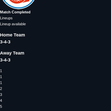
Match Completed
Lineups
Lineup available
Home Team
3-4-3
Away Team
3-4-3
1
1
1
2
3
4
5