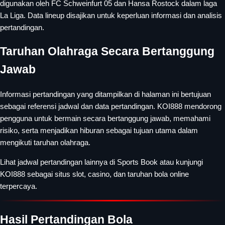
digunakan oleh FC Schweinfurt 05 dan Hansa Rostock dalam laga
La Liga. Data lineup disajikan untuk keperluan informasi dan analisis
pertandingan.
Taruhan Olahraga Secara Bertanggung
Jawab
Informasi pertandingan yang ditampilkan di halaman ini bertujuan
sebagai referensi jadwal dan data pertandingan. KOI888 mendorong
pengguna untuk bermain secara bertanggung jawab, memahami
risiko, serta menjadikan hiburan sebagai tujuan utama dalam
mengikuti taruhan olahraga.
Lihat jadwal pertandingan lainnya di
Sports Book
atau kunjungi
KOI888
sebagai situs slot, casino, dan taruhan bola online
terpercaya.
Hasil Pertandingan Bola