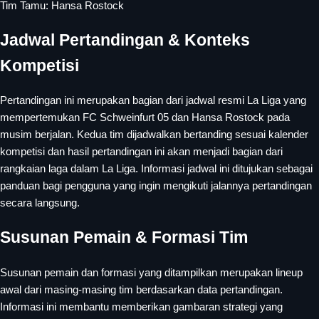
Tim Tamu: Hansa Rostock
Jadwal Pertandingan & Konteks
Kompetisi
Pertandingan ini merupakan bagian dari jadwal resmi La Liga yang
mempertemukan FC Schweinfurt 05 dan Hansa Rostock pada
musim berjalan. Kedua tim dijadwalkan bertanding sesuai kalender
kompetisi dan hasil pertandingan ini akan menjadi bagian dari
rangkaian laga dalam La Liga. Informasi jadwal ini ditujukan sebagai
panduan bagi pengguna yang ingin mengikuti jalannya pertandingan
secara langsung.
Susunan Pemain & Formasi Tim
Susunan pemain dan formasi yang ditampilkan merupakan lineup
awal dari masing-masing tim berdasarkan data pertandingan.
Informasi ini membantu memberikan gambaran strategi yang