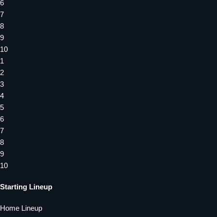
6
7
8
9
10
1
2
3
4
5
6
7
8
9
10
Starting Lineup
Home Lineup