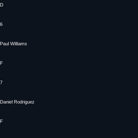
D
6
Paul Williams
F
7
Daniel Rodriguez
F