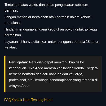
Tentukan batas waktu dan batas pengeluaran sebelum
bermain.
Jangan mengejar kekalahan atau bermain dalam kondisi
emosional.
Hindari menggunakan dana kebutuhan pokok untuk aktivitas
permainan.
Layanan ini hanya ditujukan untuk pengguna berusia 18 tahun
ke atas.
Peringatan:
Perjudian dapat menimbulkan risiko
kecanduan. Jika Anda merasa kehilangan kendali, segera
berhenti bermain dan cari bantuan dari keluarga,
profesional, atau lembaga pendampingan yang tersedia di
wilayah Anda.
FAQ
Kontak Kami
Tentang Kami