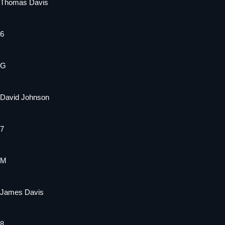
Thomas Davis
6
G
David Johnson
7
M
James Davis
8