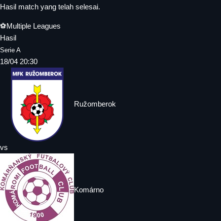
Hasil match yang telah selesai.
⚽
Multiple Leagues
Hasil
Serie A
18/04 20:30
Ružomberok
vs
Komárno