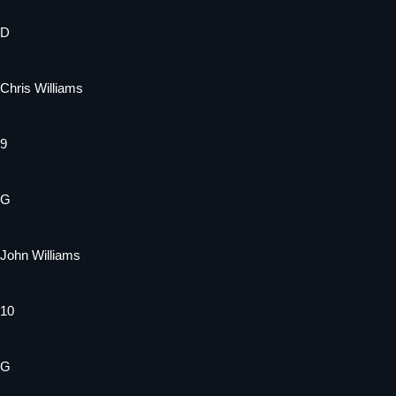
D
Chris Williams
9
G
John Williams
10
G