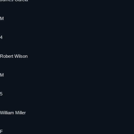
M
4
Robert Wilson
M
5
William Miller
F