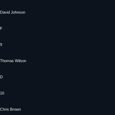
David Johnson
F
9
Thomas Wilson
D
10
Chris Brown