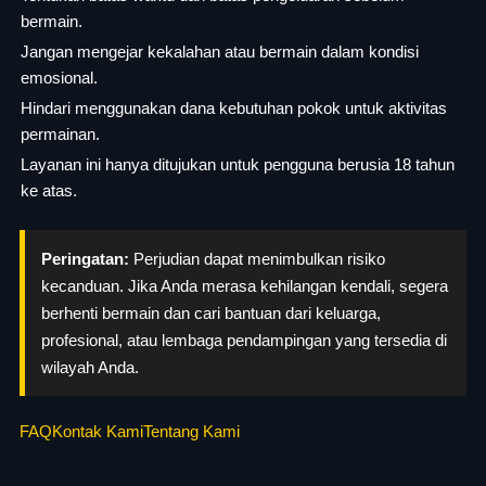
bermain.
Jangan mengejar kekalahan atau bermain dalam kondisi
emosional.
Hindari menggunakan dana kebutuhan pokok untuk aktivitas
permainan.
Layanan ini hanya ditujukan untuk pengguna berusia 18 tahun
ke atas.
Peringatan:
Perjudian dapat menimbulkan risiko
kecanduan. Jika Anda merasa kehilangan kendali, segera
berhenti bermain dan cari bantuan dari keluarga,
profesional, atau lembaga pendampingan yang tersedia di
wilayah Anda.
FAQ
Kontak Kami
Tentang Kami