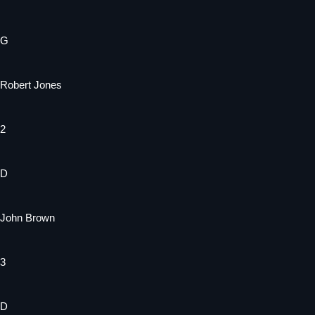
G
Robert Jones
2
D
John Brown
3
D