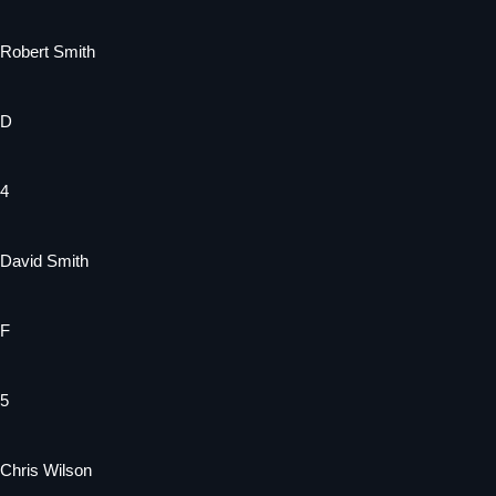
Robert Smith
D
4
David Smith
F
5
Chris Wilson