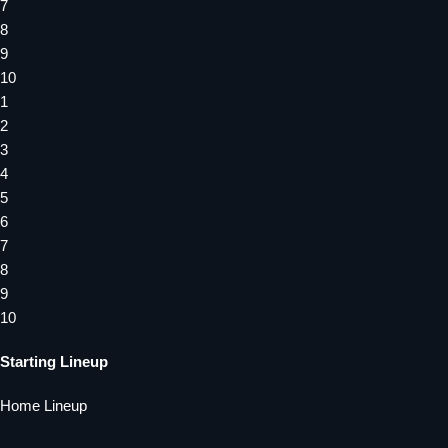
7
8
9
10
1
2
3
4
5
6
7
8
9
10
Starting Lineup
Home Lineup