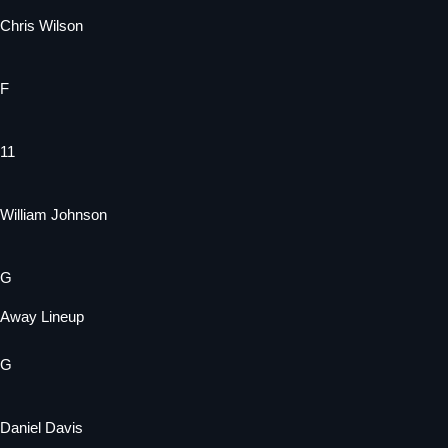
Chris Wilson
F
11
William Johnson
G
Away Lineup
G
Daniel Davis