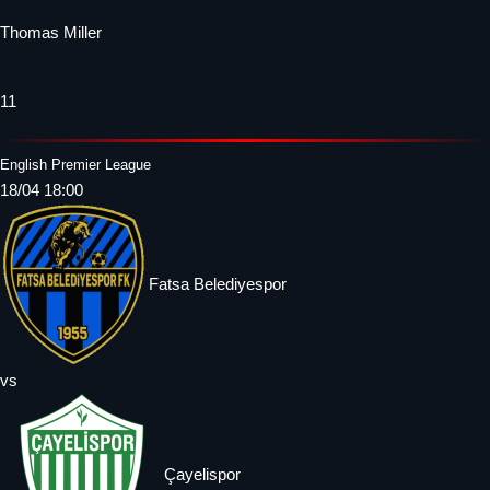
Thomas Miller
11
English Premier League
18/04 18:00
Fatsa Belediyespor
vs
Çayelispor