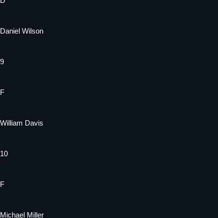
D
Daniel Wilson
9
F
William Davis
10
F
Michael Miller