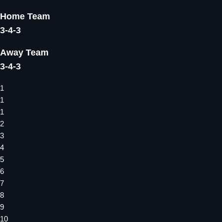
Home Team
3-4-3
Away Team
3-4-3
1
1
1
2
3
4
5
6
7
8
9
10