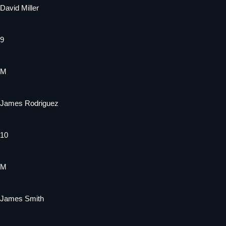
David Miller
9
M
James Rodriguez
10
M
James Smith