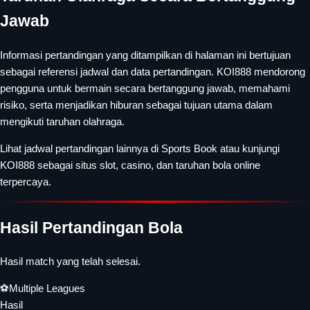
Jawab
Informasi pertandingan yang ditampilkan di halaman ini bertujuan
sebagai referensi jadwal dan data pertandingan. KOI888 mendorong
pengguna untuk bermain secara bertanggung jawab, memahami
risiko, serta menjadikan hiburan sebagai tujuan utama dalam
mengikuti taruhan olahraga.
Lihat jadwal pertandingan lainnya di
Sports Book
atau kunjungi
KOI888
sebagai situs slot, casino, dan taruhan bola online
terpercaya.
Hasil Pertandingan Bola
Hasil match yang telah selesai.
⚽
Multiple Leagues
Hasil