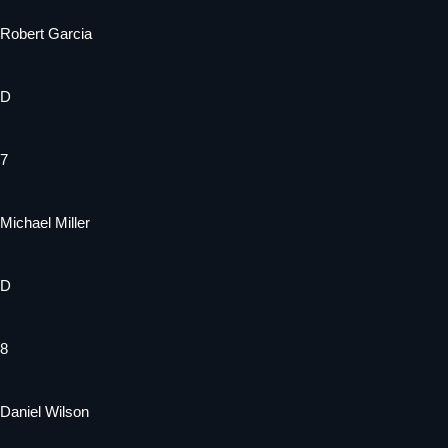
Robert Garcia
D
7
Michael Miller
D
8
Daniel Wilson