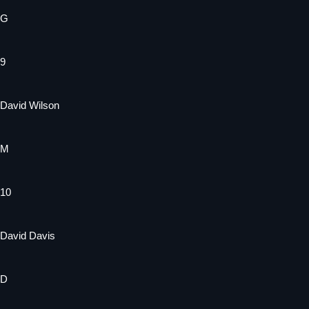
G
9
David Wilson
M
10
David Davis
D