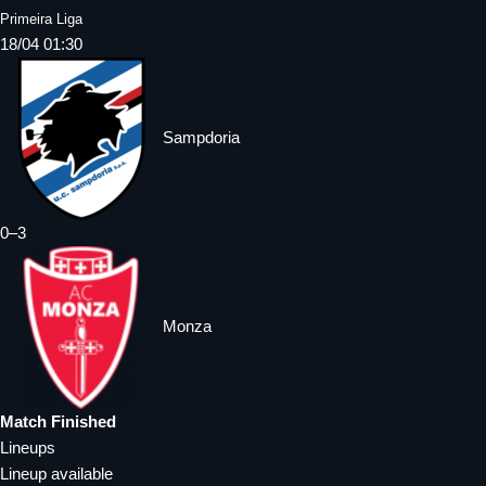
Primeira Liga
18/04 01:30
Sampdoria
0
–
3
Monza
Match Finished
Lineups
Lineup available