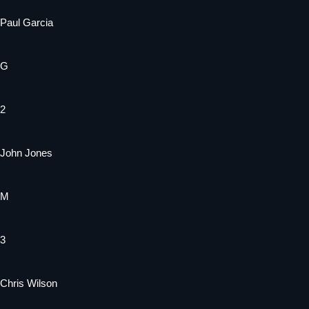
Paul Garcia
G
2
John Jones
M
3
Chris Wilson