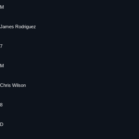
M
James Rodriguez
7
M
Chris Wilson
8
D