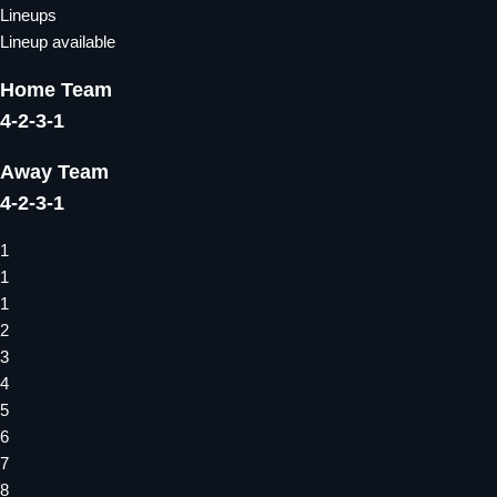
Lineups
Lineup available
Home Team
4-2-3-1
Away Team
4-2-3-1
1
1
1
2
3
4
5
6
7
8