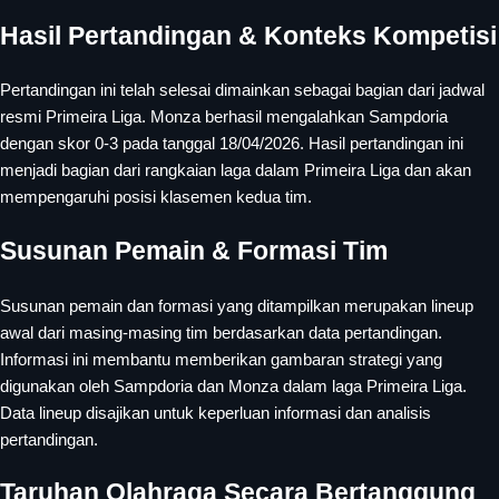
Hasil Pertandingan & Konteks Kompetisi
Pertandingan ini telah selesai dimainkan sebagai bagian dari jadwal
resmi Primeira Liga. Monza berhasil mengalahkan Sampdoria
dengan skor 0-3 pada tanggal 18/04/2026. Hasil pertandingan ini
menjadi bagian dari rangkaian laga dalam Primeira Liga dan akan
mempengaruhi posisi klasemen kedua tim.
Susunan Pemain & Formasi Tim
Susunan pemain dan formasi yang ditampilkan merupakan lineup
awal dari masing-masing tim berdasarkan data pertandingan.
Informasi ini membantu memberikan gambaran strategi yang
digunakan oleh Sampdoria dan Monza dalam laga Primeira Liga.
Data lineup disajikan untuk keperluan informasi dan analisis
pertandingan.
Taruhan Olahraga Secara Bertanggung