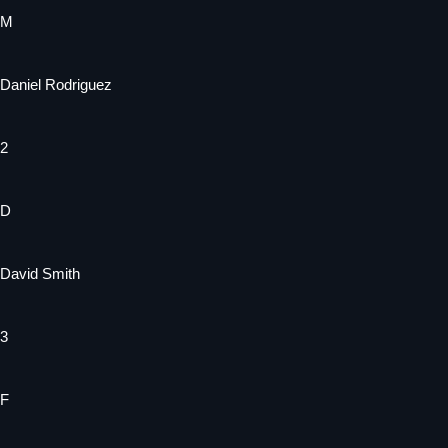
M
Daniel Rodriguez
2
D
David Smith
3
F