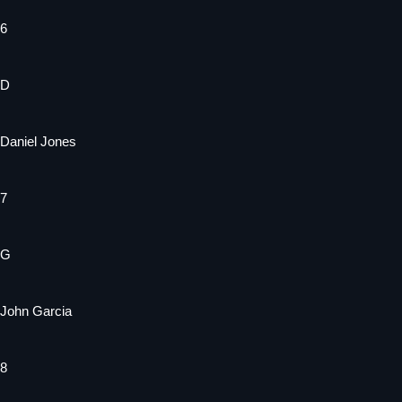
6
D
Daniel Jones
7
G
John Garcia
8