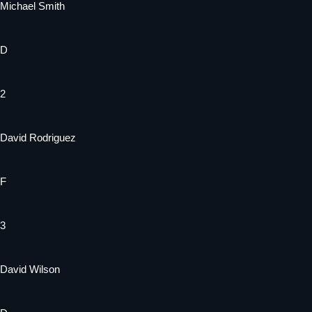
Michael Smith
D
2
David Rodriguez
F
3
David Wilson