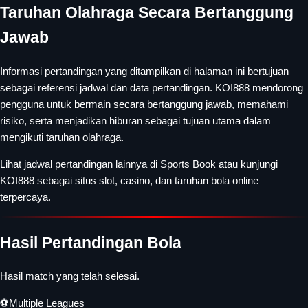
Taruhan Olahraga Secara Bertanggung
Jawab
Informasi pertandingan yang ditampilkan di halaman ini bertujuan
sebagai referensi jadwal dan data pertandingan. KOI888 mendorong
pengguna untuk bermain secara bertanggung jawab, memahami
risiko, serta menjadikan hiburan sebagai tujuan utama dalam
mengikuti taruhan olahraga.
Lihat jadwal pertandingan lainnya di
Sports Book
atau kunjungi
KOI888
sebagai situs slot, casino, dan taruhan bola online
terpercaya.
Hasil Pertandingan Bola
Hasil match yang telah selesai.
⚽
Multiple Leagues