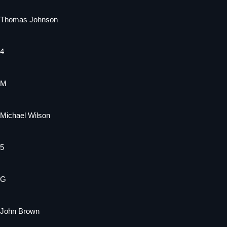
Thomas Johnson
4
M
Michael Wilson
5
G
John Brown