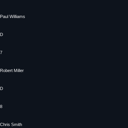
Paul Williams
D
7
Robert Miller
D
8
Chris Smith