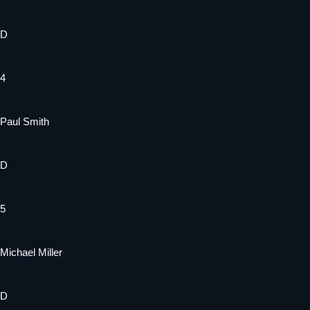
D
4
Paul Smith
D
5
Michael Miller
D