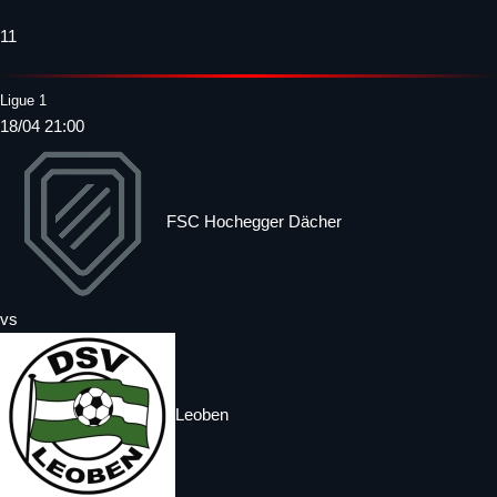
11
Ligue 1
18/04 21:00
FSC Hochegger Dächer
vs
Leoben