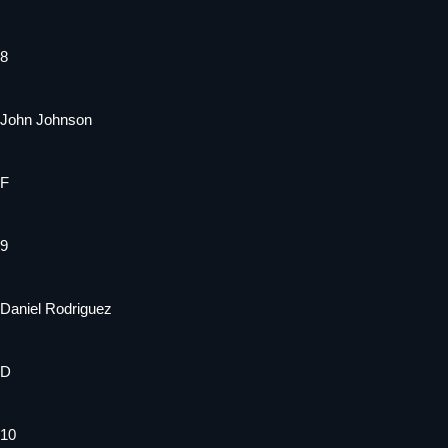
8
John Johnson
F
9
Daniel Rodriguez
D
10