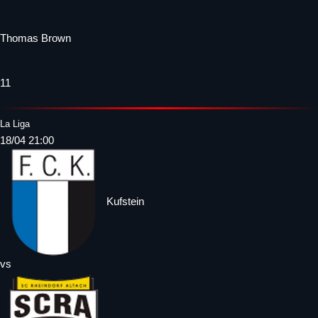
Thomas Brown
11
La Liga
18/04 21:00
Kufstein
vs