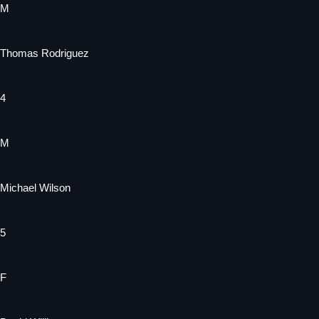
M
Thomas Rodriguez
4
M
Michael Wilson
5
F