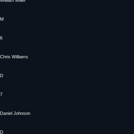
William Miller
M
6
Chris Williams
D
7
Daniel Johnson
D