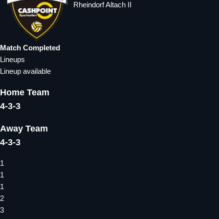
Rheindorf Altach II
Match Completed
Lineups
Lineup available
Home Team
4-3-3
Away Team
4-3-3
1
1
1
2
3