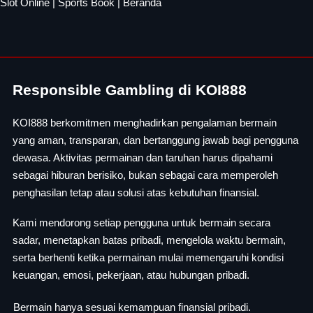
Slot Online
|
Sports Book
|
Beranda
Responsible Gambling di KOI888
KOI888 berkomitmen menghadirkan pengalaman bermain
yang aman, transparan, dan bertanggung jawab bagi pengguna
dewasa. Aktivitas permainan dan taruhan harus dipahami
sebagai hiburan berisiko, bukan sebagai cara memperoleh
penghasilan tetap atau solusi atas kebutuhan finansial.
Kami mendorong setiap pengguna untuk bermain secara
sadar, menetapkan batas pribadi, mengelola waktu bermain,
serta berhenti ketika permainan mulai memengaruhi kondisi
keuangan, emosi, pekerjaan, atau hubungan pribadi.
Bermain hanya sesuai kemampuan finansial pribadi.