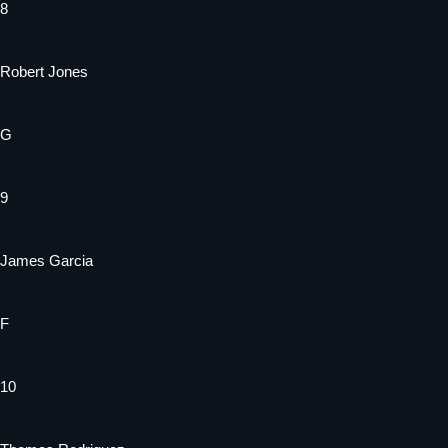
8
Robert Jones
G
9
James Garcia
F
10