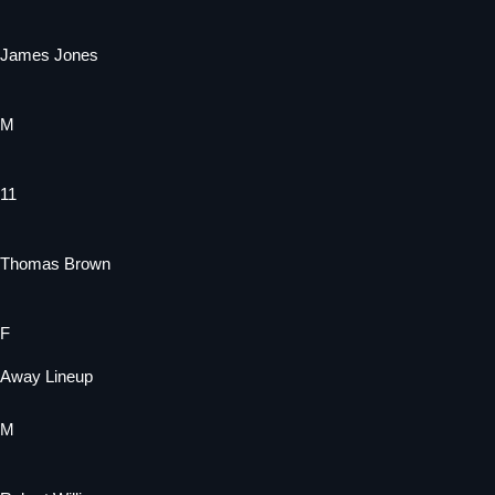
James Jones
M
11
Thomas Brown
F
Away Lineup
M