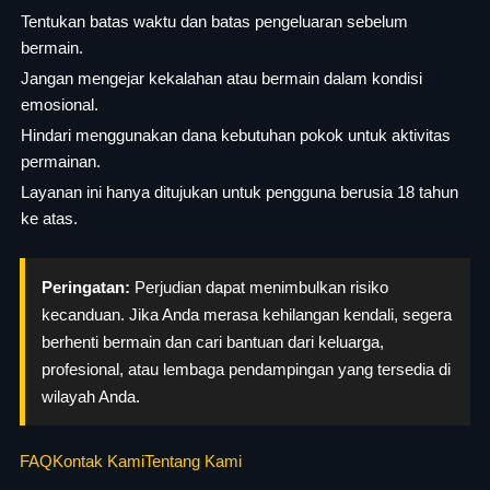
Tentukan batas waktu dan batas pengeluaran sebelum
bermain.
Jangan mengejar kekalahan atau bermain dalam kondisi
emosional.
Hindari menggunakan dana kebutuhan pokok untuk aktivitas
permainan.
Layanan ini hanya ditujukan untuk pengguna berusia 18 tahun
ke atas.
Peringatan:
Perjudian dapat menimbulkan risiko
kecanduan. Jika Anda merasa kehilangan kendali, segera
berhenti bermain dan cari bantuan dari keluarga,
profesional, atau lembaga pendampingan yang tersedia di
wilayah Anda.
FAQ
Kontak Kami
Tentang Kami