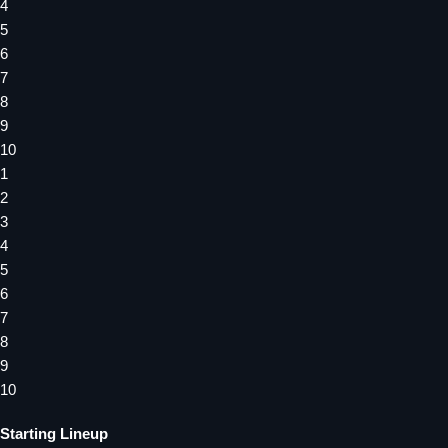
4
5
6
7
8
9
10
1
2
3
4
5
6
7
8
9
10
Starting Lineup