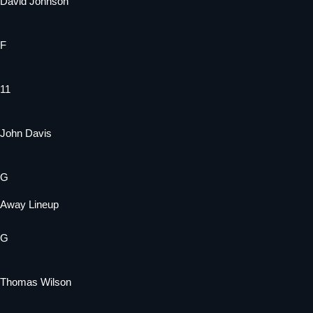
David Johnson
F
11
John Davis
G
Away Lineup
G
Thomas Wilson