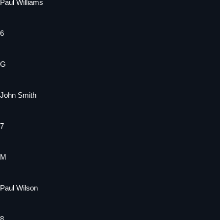
Paul Williams
6
G
John Smith
7
M
Paul Wilson
8