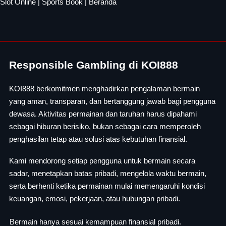
Slot Online
|
Sports Book
|
Beranda
Responsible Gambling di KOI888
KOI888 berkomitmen menghadirkan pengalaman bermain
yang aman, transparan, dan bertanggung jawab bagi pengguna
dewasa. Aktivitas permainan dan taruhan harus dipahami
sebagai hiburan berisiko, bukan sebagai cara memperoleh
penghasilan tetap atau solusi atas kebutuhan finansial.
Kami mendorong setiap pengguna untuk bermain secara
sadar, menetapkan batas pribadi, mengelola waktu bermain,
serta berhenti ketika permainan mulai memengaruhi kondisi
keuangan, emosi, pekerjaan, atau hubungan pribadi.
Bermain hanya sesuai kemampuan finansial pribadi.