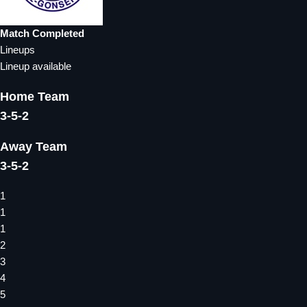
Match Completed
Lineups
Lineup available
Home Team
3-5-2
Away Team
3-5-2
1
1
1
2
3
4
5