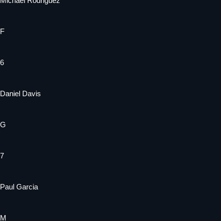
Michael Rodriguez
F
6
Daniel Davis
G
7
Paul Garcia
M