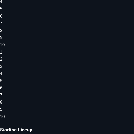
4
5
6
7
8
9
10
1
2
3
4
5
6
7
8
9
10
Starting Lineup