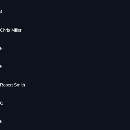
4
Chris Miller
F
5
Robert Smith
G
6