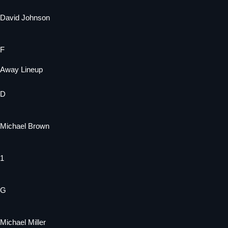
David Johnson
F
Away Lineup
D
Michael Brown
1
G
Michael Miller