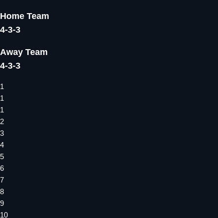
Home Team
4-3-3
Away Team
4-3-3
1
1
1
2
3
4
5
6
7
8
9
10