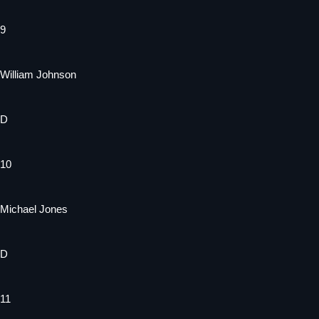
9
William Johnson
D
10
Michael Jones
D
11