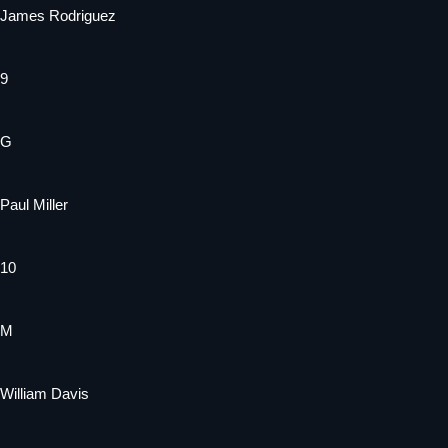
James Rodriguez
9
G
Paul Miller
10
M
William Davis