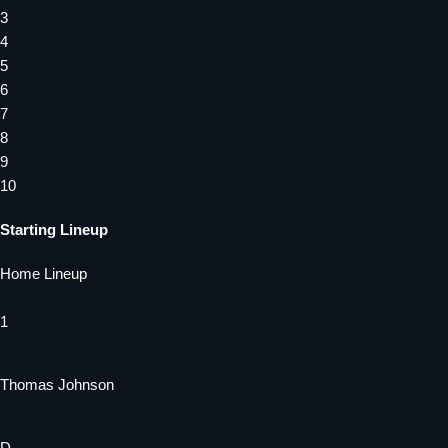
3
4
5
6
7
8
9
10
Starting Lineup
Home Lineup
1
Thomas Johnson
D