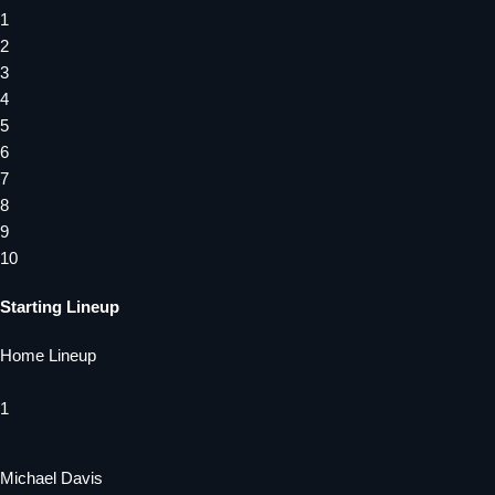
1
2
3
4
5
6
7
8
9
10
Starting Lineup
Home Lineup
1
Michael Davis