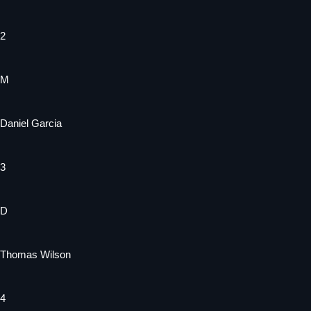
2
M
Daniel Garcia
3
D
Thomas Wilson
4