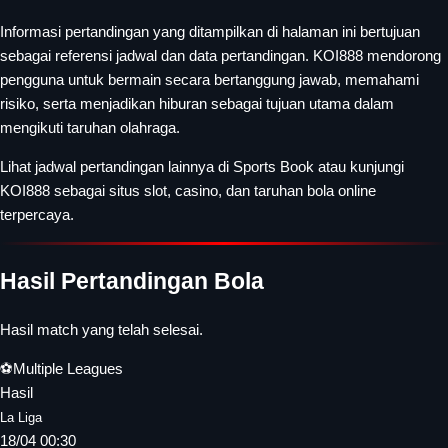
Informasi pertandingan yang ditampilkan di halaman ini bertujuan
sebagai referensi jadwal dan data pertandingan. KOI888 mendorong
pengguna untuk bermain secara bertanggung jawab, memahami
risiko, serta menjadikan hiburan sebagai tujuan utama dalam
mengikuti taruhan olahraga.
Lihat jadwal pertandingan lainnya di
Sports Book
atau kunjungi
KOI888
sebagai situs slot, casino, dan taruhan bola online
terpercaya.
Hasil Pertandingan Bola
Hasil match yang telah selesai.
⚽
Multiple Leagues
Hasil
La Liga
18/04 00:30