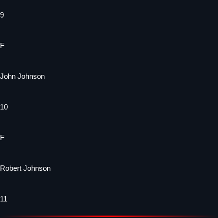
9
F
John Johnson
10
F
Robert Johnson
11